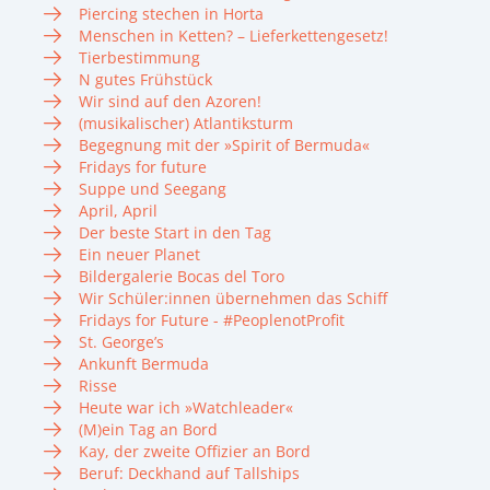
Piercing stechen in Horta
Menschen in Ketten? – Lieferkettengesetz!
Tierbestimmung
N gutes Frühstück
Wir sind auf den Azoren!
(musikalischer) Atlantiksturm
Begegnung mit der »Spirit of Bermuda«
Fridays for future
Suppe und Seegang
April, April
Der beste Start in den Tag
Ein neuer Planet
Bildergalerie Bocas del Toro
Wir Schüler:innen übernehmen das Schiff
Fridays for Future - #PeoplenotProfit
St. George’s
Ankunft Bermuda
Risse
Heute war ich »Watchleader«
(M)ein Tag an Bord
Kay, der zweite Offizier an Bord
Beruf: Deckhand auf Tallships