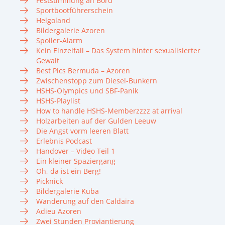
Feststimmung an Bord
Sportbootführerschein
Helgoland
Bildergalerie Azoren
Spoiler-Alarm
Kein Einzelfall – Das System hinter sexualisierter
Gewalt
Best Pics Bermuda – Azoren
Zwischenstopp zum Diesel-Bunkern
HSHS-Olympics und SBF-Panik
HSHS-Playlist
How to handle HSHS-Memberzzzz at arrival
Holzarbeiten auf der Gulden Leeuw
Die Angst vorm leeren Blatt
Erlebnis Podcast
Handover – Video Teil 1
Ein kleiner Spaziergang
Oh, da ist ein Berg!
Picknick
Bildergalerie Kuba
Wanderung auf den Caldaira
Adieu Azoren
Zwei Stunden Proviantierung