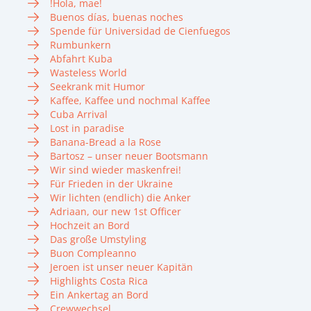
!Hola, mae!
Buenos días, buenas noches
Spende für Universidad de Cienfuegos
Rumbunkern
Abfahrt Kuba
Wasteless World
Seekrank mit Humor
Kaffee, Kaffee und nochmal Kaffee
Cuba Arrival
Lost in paradise
Banana-Bread a la Rose
Bartosz – unser neuer Bootsmann
Wir sind wieder maskenfrei!
Für Frieden in der Ukraine
Wir lichten (endlich) die Anker
Adriaan, our new 1st Officer
Hochzeit an Bord
Das große Umstyling
Buon Compleanno
Jeroen ist unser neuer Kapitän
Highlights Costa Rica
Ein Ankertag an Bord
Crewwechsel