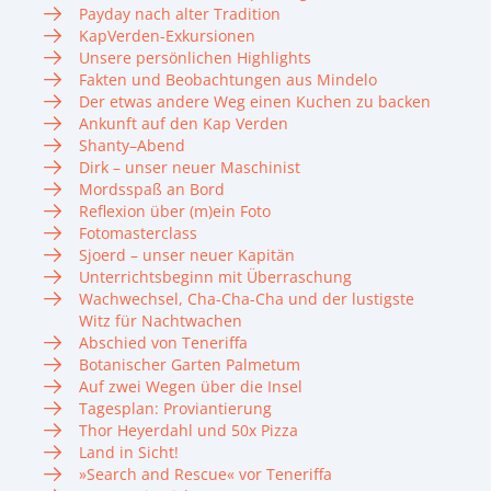
Payday nach alter Tradition
KapVerden-Exkursionen
Unsere persönlichen Highlights
Fakten und Beobachtungen aus Mindelo
Der etwas andere Weg einen Kuchen zu backen
Ankunft auf den Kap Verden
Shanty–Abend
Dirk – unser neuer Maschinist
Mordsspaß an Bord
Reflexion über (m)ein Foto
Fotomasterclass
Sjoerd – unser neuer Kapitän
Unterrichtsbeginn mit Überraschung
Wachwechsel, Cha-Cha-Cha und der lustigste
Witz für Nachtwachen
Abschied von Teneriffa
Botanischer Garten Palmetum
Auf zwei Wegen über die Insel
Tagesplan: Proviantierung
Thor Heyerdahl und 50x Pizza
Land in Sicht!
»Search and Rescue« vor Teneriffa