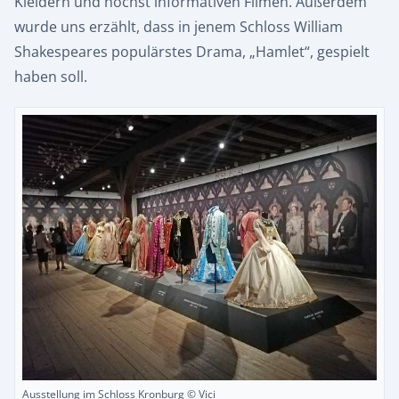
Kleidern und höchst informativen Filmen. Außerdem
wurde uns erzählt, dass in jenem Schloss William
Shakespeares populärstes Drama, „Hamlet“, gespielt
haben soll.
Ausstellung im Schloss Kronburg © Vici