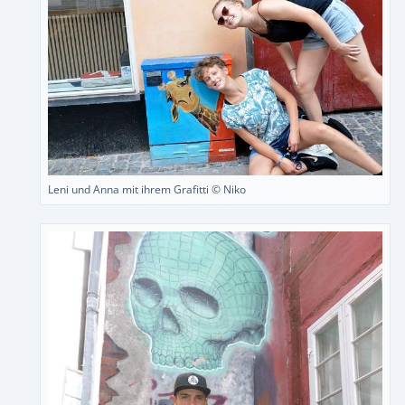
Leni und Anna mit ihrem Grafitti © Niko