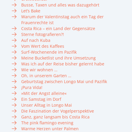
Busse, Taxen und alles was dazugehört
Let’s Bake
Warum der Valentinstag auch ein Tag der
Frauenrechte ist
Costa Rica – ein Land der Gegensätze
Sterne fotografieren?!
Auf nach Kuba
Vom Wert des Kaffees
Surf-Wochenende im Pazifik
Meine Bucketlist und ihre Umsetzung
Was ich auf der Reise bisher gelernt habe
Wie wir wohnen …
Oh, in unserem Garten …
Geburtstag zwischen Longo Mai und Pazifik
¡Pura Vida!
»Mit der Angst alleine«
Ein Samstag im Dorf
Unser Alltag in Longo Mai
Die Faszination der Vogelperspektive
Ganz, ganz langsam bis Costa Rica
The pink flamingo evening
Warme Herzen unter Palmen