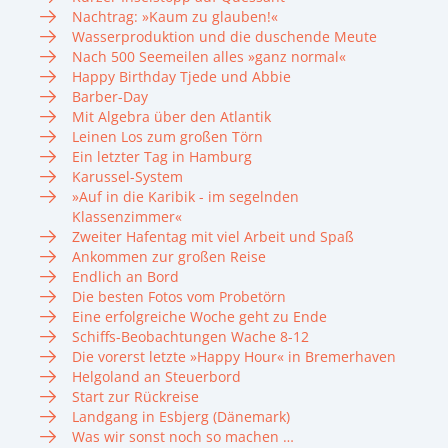
Nachtrag: »Kaum zu glauben!«
Wasserproduktion und die duschende Meute
Nach 500 Seemeilen alles »ganz normal«
Happy Birthday Tjede und Abbie
Barber-Day
Mit Algebra über den Atlantik
Leinen Los zum großen Törn
Ein letzter Tag in Hamburg
Karussel-System
»Auf in die Karibik - im segelnden
Klassenzimmer«
Zweiter Hafentag mit viel Arbeit und Spaß
Ankommen zur großen Reise
Endlich an Bord
Die besten Fotos vom Probetörn
Eine erfolgreiche Woche geht zu Ende
Schiffs-Beobachtungen Wache 8-12
Die vorerst letzte »Happy Hour« in Bremerhaven
Helgoland an Steuerbord
Start zur Rückreise
Landgang in Esbjerg (Dänemark)
Was wir sonst noch so machen …