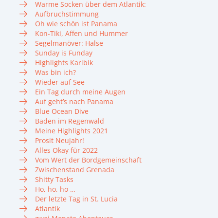
Warme Socken über dem Atlantik:
Aufbruchstimmung
Oh wie schön ist Panama
Kon-Tiki, Affen und Hummer
Segelmanöver: Halse
Sunday is Funday
Highlights Karibik
Was bin ich?
Wieder auf See
Ein Tag durch meine Augen
Auf geht’s nach Panama
Blue Ocean Dive
Baden im Regenwald
Meine Highlights 2021
Prosit Neujahr!
Alles Okay für 2022
Vom Wert der Bordgemeinschaft
Zwischenstand Grenada
Shitty Tasks
Ho, ho, ho …
Der letzte Tag in St. Lucia
Atlantik