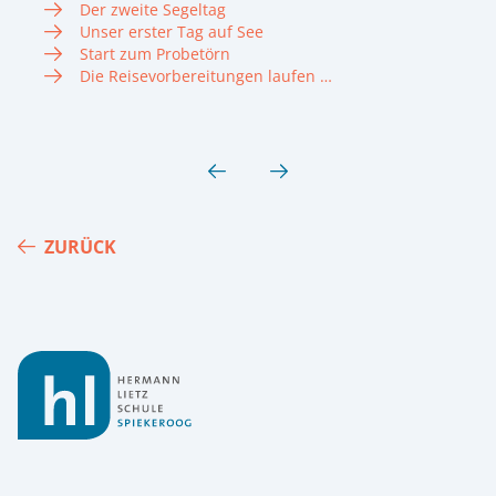
Der zweite Segeltag
Unser erster Tag auf See
Start zum Probetörn
Die Reisevorbereitungen laufen …
ZURÜCK
Footer