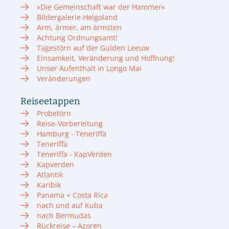
»Die Gemeinschaft war der Hammer«
Bildergalerie Helgoland
Arm, ärmer, am ärmsten
Achtung Ordnungsamt!
Tagestörn auf der Gulden Leeuw
Einsamkeit, Veränderung und Hoffnung!
Unser Aufenthalt in Longo Mai
Veränderungen
Reiseetappen
Probetörn
Reise-Vorbereitung
Hamburg - Teneriffa
Teneriffa
Teneriffa - KapVerden
Kapverden
Atlantik
Karibik
Panama + Costa Rica
nach und auf Kuba
nach Bermudas
Rückreise – Azoren