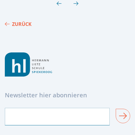
ZURÜCK
Footer
Newsletter hier abonnieren
SENDEN