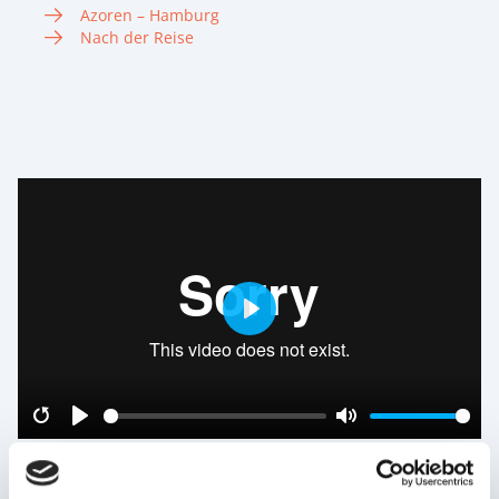
Azoren – Hamburg
Nach der Reise
Play
Restart
Play
Mute