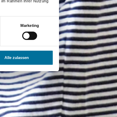
ie im Rahmen Ihrer Nutzung
Marketing
Alle zulassen