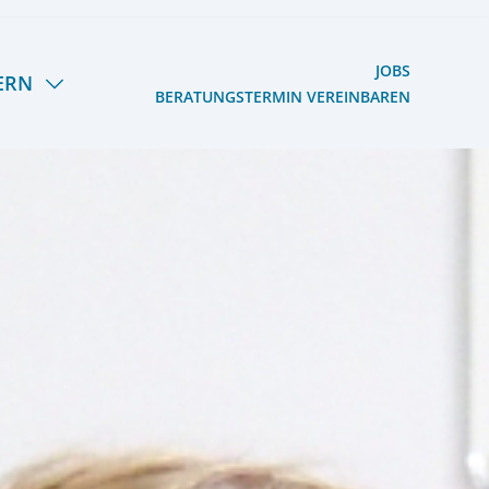
JOBS
ERN
BERATUNGSTERMIN VEREINBAREN
S HERMANN LIETZ-
OOG