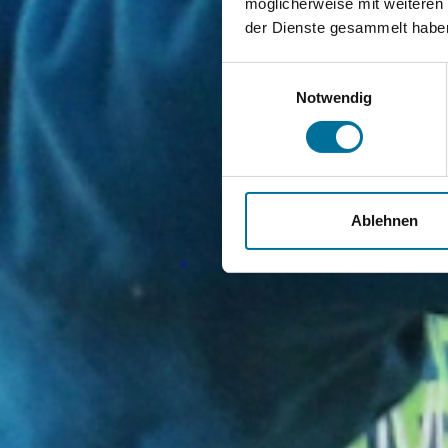
möglicherweise mit weiteren
der Dienste gesammelt habe
Einwilligungsauswahl
Notwendig
Ablehnen