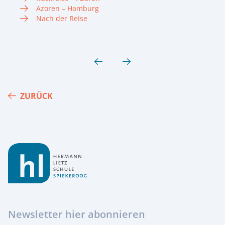
Azoren – Hamburg
Nach der Reise
ZURÜCK
Footer
Newsletter hier abonnieren