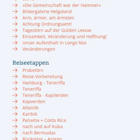
»Die Gemeinschaft war der Hammer«
Bildergalerie Helgoland
Arm, ärmer, am ärmsten
Achtung Ordnungsamt!
Tagestörn auf der Gulden Leeuw
Einsamkeit, Veränderung und Hoffnung!
Unser Aufenthalt in Longo Mai
Veränderungen
Reiseetappen
Probetörn
Reise-Vorbereitung
Hamburg - Teneriffa
Teneriffa
Teneriffa - KapVerden
Kapverden
Atlantik
Karibik
Panama + Costa Rica
nach und auf Kuba
nach Bermudas
Rückreise – Azoren