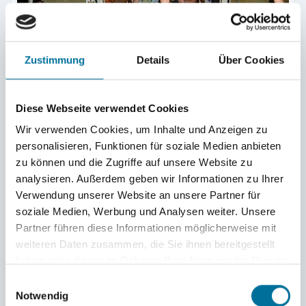
Zustimmung
Details
Über Cookies
Diese Webseite verwendet Cookies
Hochzeit an Bord am 22.2.2022 um 22.22 Uhr © Mark
Wir verwenden Cookies, um Inhalte und Anzeigen zu
personalisieren, Funktionen für soziale Medien anbieten
zu können und die Zugriffe auf unsere Website zu
analysieren. Außerdem geben wir Informationen zu Ihrer
Verwendung unserer Website an unsere Partner für
soziale Medien, Werbung und Analysen weiter. Unsere
Partner führen diese Informationen möglicherweise mit
weiteren Daten zusammen, die Sie ihnen bereitgestellt
haben oder die sie im Rahmen Ihrer Nutzung der Dienste
gesammelt haben.
Einwilligungsauswahl
Notwendig