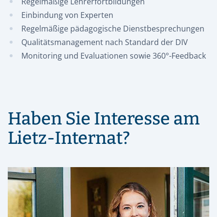
Regelmäßige Lehrerfortbildungen
4. Segelkonzept:
Einbindung von Experten
Regelmäßige pädagogische Dienstbesprechungen
Qualitätsmanagement nach Standard der DIV
Monitoring und Evaluationen sowie 360°-Feedback
5. Leben auf einer Urlaubsinsel:
Haben Sie Interesse am
Lietz-Internat?