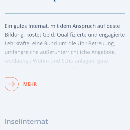
Ein gutes Internat, mit dem Anspruch auf beste
Bildung, kostet Geld: Qualifizierte und engagierte
Lehrkräfte, eine Rund-um-die Uhr-Betreuung,
umfangreiche außerunterrichtliche Angebote,
weitläufige Wohn- und Schulanlagen, gute
Ausstattung sowie die Verpflegung. All das wird
durch das Schulgeld finanziert.
MEHR
Inselinternat