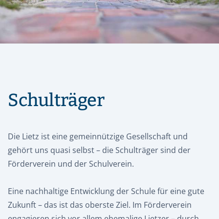
Schulträger
Die Lietz ist eine gemeinnützige Gesellschaft und
gehört uns quasi selbst – die Schulträger sind der
Förderverein und der Schulverein.
Eine nachhaltige Entwicklung der Schule für eine gute
Zukunft – das ist das oberste Ziel. Im Förderverein
engagieren sich vor allem ehemalige Lietzer – durch