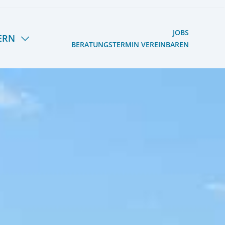
JOBS
ERN
BERATUNGSTERMIN VEREINBAREN
S HERMANN LIETZ-
OOG