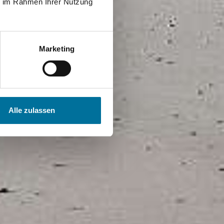
ie im Rahmen Ihrer Nutzung
Marketing
Alle zulassen