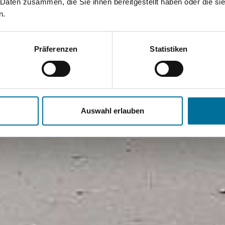
 Daten zusammen, die Sie ihnen bereitgestellt haben oder die s
n.
Präferenzen
Statistiken
Auswahl erlauben