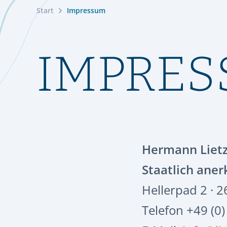
Start
Impressum
IMPRE
Hermann Liet
Staatlich ane
Hellerpad 2 · 
Telefon +49 (0