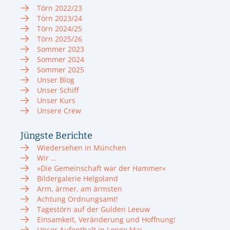
Törn 2022/23
Törn 2023/24
Törn 2024/25
Törn 2025/26
Sommer 2023
Sommer 2024
Sommer 2025
Unser Blog
Unser Schiff
Unser Kurs
Unsere Crew
Jüngste Berichte
Wiedersehen in München
Wir …
»Die Gemeinschaft war der Hammer«
Bildergalerie Helgoland
Arm, ärmer, am ärmsten
Achtung Ordnungsamt!
Tagestörn auf der Gulden Leeuw
Einsamkeit, Veränderung und Hoffnung!
Unser Aufenthalt in Longo Mai