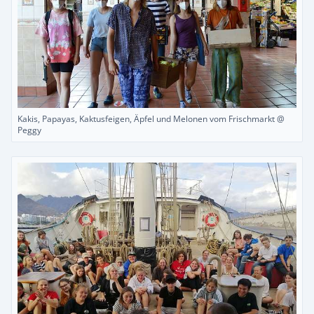
Kakis, Papayas, Kaktusfeigen, Äpfel und Melonen vom Frischmarkt @
Peggy