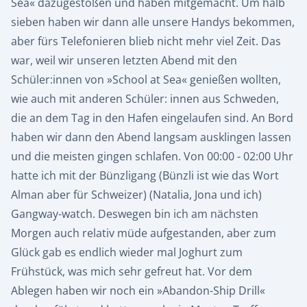
Sea« dazugestoßen und haben mitgemacht. Um halb
sieben haben wir dann alle unsere Handys bekommen,
aber fürs Telefonieren blieb nicht mehr viel Zeit. Das
war, weil wir unseren letzten Abend mit den
Schüler:innen von »School at Sea« genießen wollten,
wie auch mit anderen Schüler: innen aus Schweden,
die an dem Tag in den Hafen eingelaufen sind. An Bord
haben wir dann den Abend langsam ausklingen lassen
und die meisten gingen schlafen. Von 00:00 - 02:00 Uhr
hatte ich mit der Bünzligang (Bünzli ist wie das Wort
Alman aber für Schweizer) (Natalia, Jona und ich)
Gangway-watch. Deswegen bin ich am nächsten
Morgen auch relativ müde aufgestanden, aber zum
Glück gab es endlich wieder mal Joghurt zum
Frühstück, was mich sehr gefreut hat. Vor dem
Ablegen haben wir noch ein »Abandon-Ship Drill«