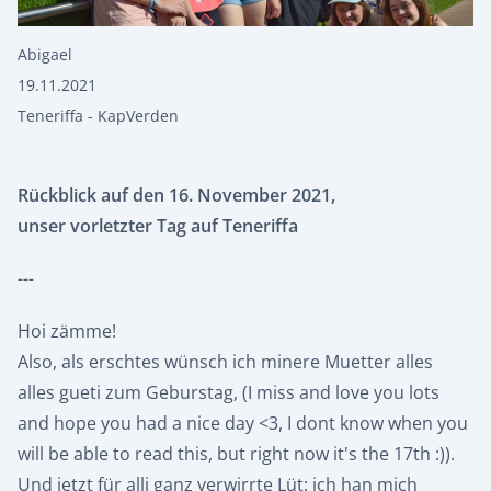
Abigael
19.11.2021
Teneriffa - KapVerden
Rückblick auf den 16. November 2021,
unser vorletzter Tag auf Teneriffa
---
Hoi zämme!
Also, als erschtes wünsch ich minere Muetter alles
alles gueti zum Geburstag, (I miss and love you lots
and hope you had a nice day <3, I dont know when you
will be able to read this, but right now it's the 17th :)).
Und jetzt für alli ganz verwirrte Lüt: ich han mich