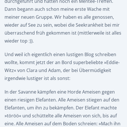
durchgeführt und hatten noch ein Mentee-Treffen.
Dann begann auch schon meine erste Wache mit
meiner neuen Gruppe. Wir haben es alle genossen,
wieder auf See zu sein, wobei die Seekrankheit bei mir
überraschend früh gekommen ist (mittlerweile ist alles
wieder top :)).
Und weil ich eigentlich einen lustigen Blog schreiben
wollte, kommt jetzt der an Bord superbeliebte »Eddie-
Witz« von Clara und Adam, der bei Übermüdigkeit
irgendwie lustiger ist als sonst:
In der Savanne kämpfen eine Horde Ameisen gegen
einen riesigen Elefanten. Alle Ameisen stiegen auf den
Elefanten, um ihn zu bekämpfen. Der Elefant machte
»töröö« und schüttelte alle Ameisen von sich, bis auf
eine. Alle Ameisen auf dem Boden schreien: »Mach ihn