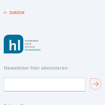
ZURÜCK
Footer
Newsletter hier abonnieren
SENDEN