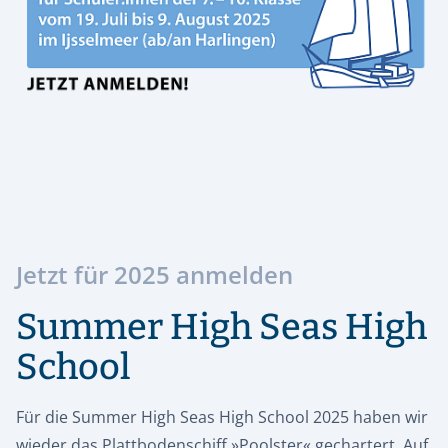
Jetzt für 2025 anmelden
Summer High Seas High
School
Für die Summer High Seas High School 2025 haben wir
wieder das Plattbodenschiff »Poolster« gechartert. Auf