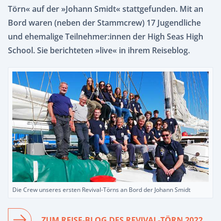
Törn« auf der »Johann Smidt« stattgefunden. Mit an
Bord waren (neben der Stammcrew) 17 Jugendliche
und ehemalige Teilnehmer:innen der High Seas High
School. Sie berichteten »live« in ihrem Reiseblog.
Die Crew unseres ersten Revival-Törns an Bord der Johann Smidt
ZUM REISE-BLOG DES REVIVAL-TÖRN 2022