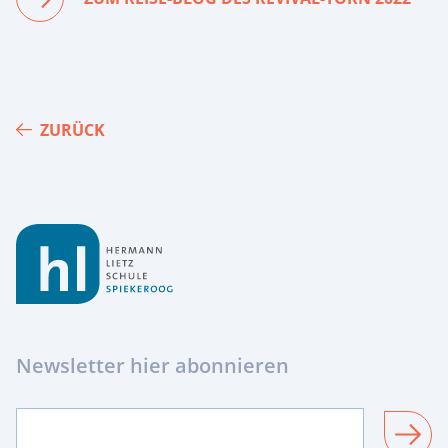
ZURÜCK
Footer
Newsletter hier abonnieren
SENDEN