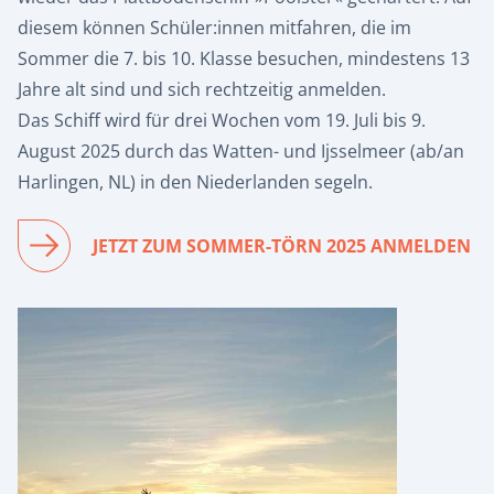
diesem können Schüler:innen mitfahren, die im
Sommer die 7. bis 10. Klasse besuchen, mindestens 13
Jahre alt sind und sich rechtzeitig anmelden.
Das Schiff wird für drei Wochen vom 19. Juli bis 9.
August 2025 durch das
Watten- und Ijsselmeer
(ab/an
Harlingen, NL) in den Niederlanden segeln.
JETZT ZUM SOMMER-TÖRN 2025 ANMELDEN