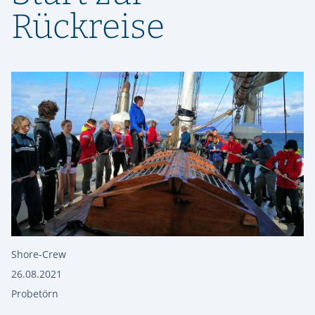
Rückreise
Shore-Crew
26.08.2021
Probetörn