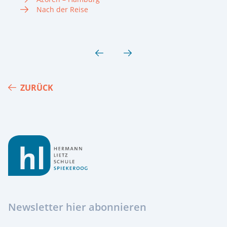
Nach der Reise
ZURÜCK
Footer
Newsletter hier abonnieren