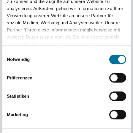
zu können und die Zugriffe auf unsere Website zu
analysieren. Außerdem geben wir Informationen zu Ihrer
Verwendung unserer Website an unsere Partner für
Zum Segelsetzen werden alle Hände gebraucht
soziale Medien, Werbung und Analysen weiter. Unsere
Partner führen diese Informationen möglicherweise mit
weiteren Daten zusammen, die Sie ihnen bereitgestellt
haben oder die sie im Rahmen Ihrer Nutzung der Dienste
gesammelt haben.
Einwilligungsauswahl
Notwendig
Präferenzen
Statistiken
Marketing
Am Steuerrad