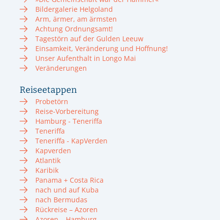
Bildergalerie Helgoland
Arm, ärmer, am ärmsten
Achtung Ordnungsamt!
Tagestörn auf der Gulden Leeuw
Einsamkeit, Veränderung und Hoffnung!
Unser Aufenthalt in Longo Mai
Veränderungen
Reiseetappen
Probetörn
Reise-Vorbereitung
Hamburg - Teneriffa
Teneriffa
Teneriffa - KapVerden
Kapverden
Atlantik
Karibik
Panama + Costa Rica
nach und auf Kuba
nach Bermudas
Rückreise – Azoren
Azoren – Hamburg