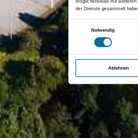
möglicherweise mit weiteren
der Dienste gesammelt habe
Einwilligungsauswahl
Notwendig
Ablehnen