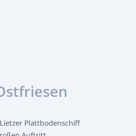
Ostfriesen
Lietzer Plattbodenschiff
oßen Auftritt.