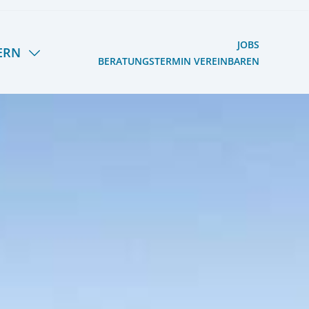
JOBS
ERN
BERATUNGSTERMIN VEREINBAREN
S HERMANN LIETZ-
OOG