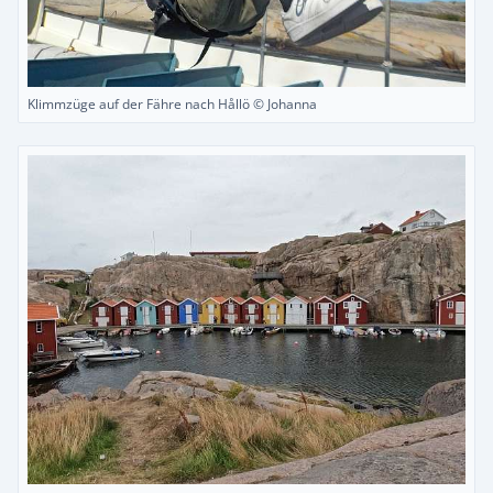
Klimmzüge auf der Fähre nach Hållö © Johanna