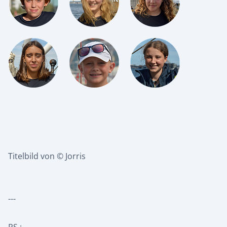
Titelbild von © Jorris
---