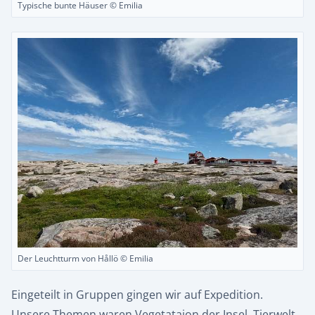
Typische bunte Häuser © Emilia
Der Leuchtturm von Hållö © Emilia
Eingeteilt in Gruppen gingen wir auf Expedition.
Unsere Themen waren Vegetataion der Insel, Tierwelt,