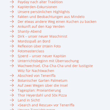
Payday nach alter Tradition
KapVerden-Exkursionen
Unsere persönlichen Highlights
Fakten und Beobachtungen aus Mindelo
Der etwas andere Weg einen Kuchen zu backen
Ankunft auf den Kap Verden
Shanty–Abend
Dirk – unser neuer Maschinist
Mordsspaß an Bord
Reflexion über (m)ein Foto
Fotomasterclass
Sjoerd – unser neuer Kapitän
Unterrichtsbeginn mit Überraschung
Wachwechsel, Cha-Cha-Cha und der lustigste
Witz für Nachtwachen
Abschied von Teneriffa
Botanischer Garten Palmetum
Auf zwei Wegen über die Insel
Tagesplan: Proviantierung
Thor Heyerdahl und 50x Pizza
Land in Sicht!
»Search and Rescue« vor Teneriffa
Unsere Tiersichtungen