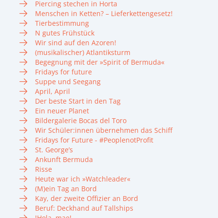
Piercing stechen in Horta
Menschen in Ketten? – Lieferkettengesetz!
Tierbestimmung
N gutes Frühstück
Wir sind auf den Azoren!
(musikalischer) Atlantiksturm
Begegnung mit der »Spirit of Bermuda«
Fridays for future
Suppe und Seegang
April, April
Der beste Start in den Tag
Ein neuer Planet
Bildergalerie Bocas del Toro
Wir Schüler:innen übernehmen das Schiff
Fridays for Future - #PeoplenotProfit
St. George’s
Ankunft Bermuda
Risse
Heute war ich »Watchleader«
(M)ein Tag an Bord
Kay, der zweite Offizier an Bord
Beruf: Deckhand auf Tallships
!Hola, mae!