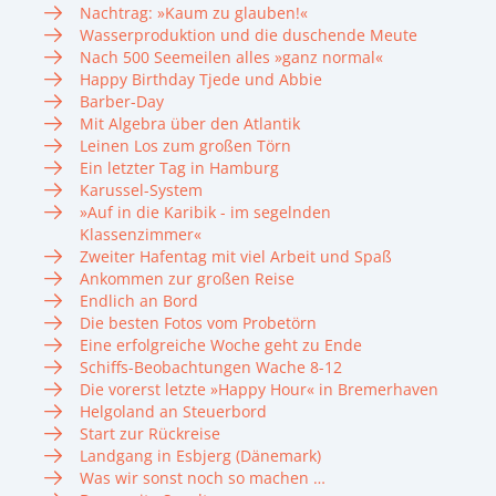
Nachtrag: »Kaum zu glauben!«
Wasserproduktion und die duschende Meute
Nach 500 Seemeilen alles »ganz normal«
Happy Birthday Tjede und Abbie
Barber-Day
Mit Algebra über den Atlantik
Leinen Los zum großen Törn
Ein letzter Tag in Hamburg
Karussel-System
»Auf in die Karibik - im segelnden
Klassenzimmer«
Zweiter Hafentag mit viel Arbeit und Spaß
Ankommen zur großen Reise
Endlich an Bord
Die besten Fotos vom Probetörn
Eine erfolgreiche Woche geht zu Ende
Schiffs-Beobachtungen Wache 8-12
Die vorerst letzte »Happy Hour« in Bremerhaven
Helgoland an Steuerbord
Start zur Rückreise
Landgang in Esbjerg (Dänemark)
Was wir sonst noch so machen …