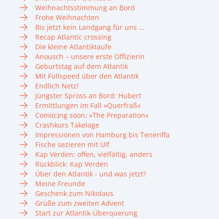
Weihnachtsstimmung an Bord
Frohe Weihnachten
Bis jetzt kein Landgang für uns …
Recap Atlantic crossing
Die kleine Atlantiktaufe
Anousch – unsere erste Offizierin
Geburtstag auf dem Atlantik
Mit Fullspeed über den Atlantik
Endlich Netz!
Jüngster Spross an Bord: Hubert
Ermittlungen im Fall »Querfraß«
Comi(c)ng soon: »The Preparation«
Crashkurs Takelage
Impressionen von Hamburg bis Teneriffa
Fische sezieren mit Ulf
Kap Verden: offen, vielfältig, anders
Rückblick: Kap Verden
Über den Atlantik - und was jetzt?
Meine Freunde
Geschenk zum Nikolaus
Grüße zum zweiten Advent
Start zur Atlantik-Überquerung