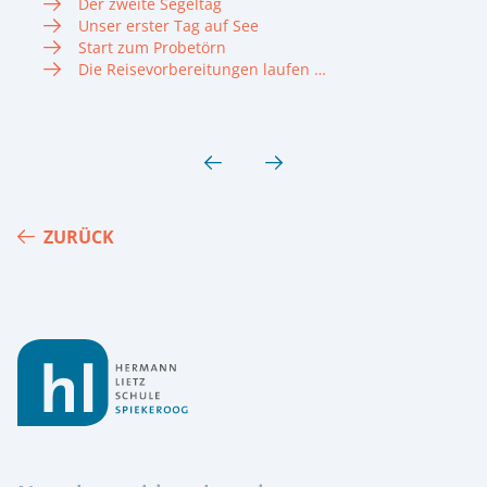
Der zweite Segeltag
Unser erster Tag auf See
Start zum Probetörn
Die Reisevorbereitungen laufen …
ZURÜCK
Footer