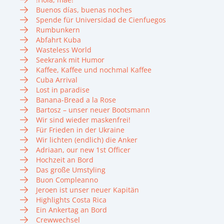
Buenos días, buenas noches
Spende für Universidad de Cienfuegos
Rumbunkern
Abfahrt Kuba
Wasteless World
Seekrank mit Humor
Kaffee, Kaffee und nochmal Kaffee
Cuba Arrival
Lost in paradise
Banana-Bread a la Rose
Bartosz – unser neuer Bootsmann
Wir sind wieder maskenfrei!
Für Frieden in der Ukraine
Wir lichten (endlich) die Anker
Adriaan, our new 1st Officer
Hochzeit an Bord
Das große Umstyling
Buon Compleanno
Jeroen ist unser neuer Kapitän
Highlights Costa Rica
Ein Ankertag an Bord
Crewwechsel