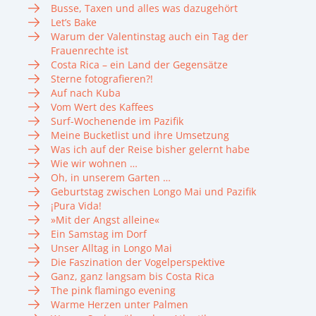
Busse, Taxen und alles was dazugehört
Let’s Bake
Warum der Valentinstag auch ein Tag der
Frauenrechte ist
Costa Rica – ein Land der Gegensätze
Sterne fotografieren?!
Auf nach Kuba
Vom Wert des Kaffees
Surf-Wochenende im Pazifik
Meine Bucketlist und ihre Umsetzung
Was ich auf der Reise bisher gelernt habe
Wie wir wohnen …
Oh, in unserem Garten …
Geburtstag zwischen Longo Mai und Pazifik
¡Pura Vida!
»Mit der Angst alleine«
Ein Samstag im Dorf
Unser Alltag in Longo Mai
Die Faszination der Vogelperspektive
Ganz, ganz langsam bis Costa Rica
The pink flamingo evening
Warme Herzen unter Palmen