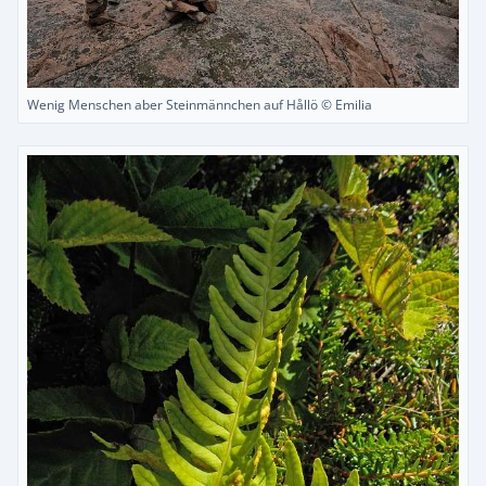
Wenig Menschen aber Steinmännchen auf Hållö © Emilia