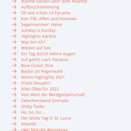
Warme Socken über dem Atlantik:
Aufbruchstimmung
Oh wie schön ist Panama
Kon-Tiki, Affen und Hummer
Segelmanöver: Halse
Sunday is Funday
Highlights Karibik
Was bin ich?
Wieder auf See
Ein Tag durch meine Augen
Auf geht’s nach Panama
Blue Ocean Dive
Baden im Regenwald
Meine Highlights 2021
Prosit Neujahr!
Alles Okay für 2022
Vom Wert der Bordgemeinschaft
Zwischenstand Grenada
Shitty Tasks
Ho, ho, ho …
Der letzte Tag in St. Lucia
Atlantik
zwei Monate Abenteuer