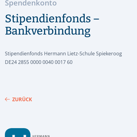
Spendenkonto
Stipendienfonds –
Bankverbindung
Stipendienfonds Hermann Lietz-Schule Spiekeroog
DE24 2855 0000 0040 0017 60
ZURÜCK
Footer