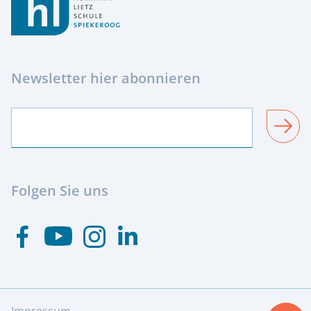
Newsletter hier abonnieren
SENDEN
Folgen Sie uns
Besuchen Sie uns auf Youtube
Besuchen Sie uns auf Facebook
Besuchen Sie uns auf Instagram
Visit us at Linkedin
Impressum