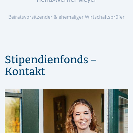
Beiratsvorsitzender & ehemaliger Wirtschaftsprüfer
Stipendienfonds –
Kontakt