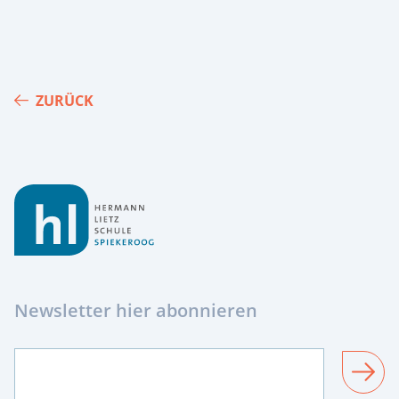
ZURÜCK
Footer
Newsletter hier abonnieren
SENDEN