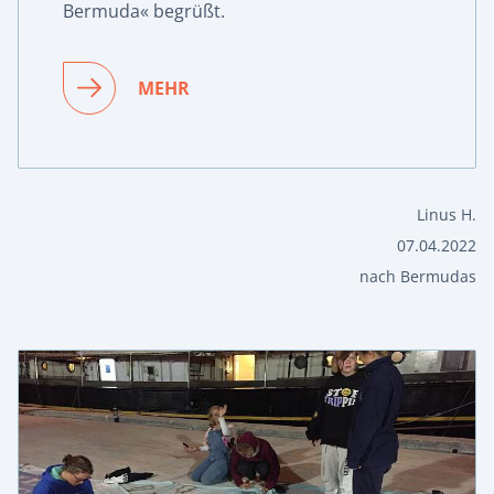
Bermuda« begrüßt.
MEHR
Linus H.
07.04.2022
nach Bermudas