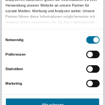
Verwendung unserer Website an unsere Partner für
MEHR
soziale Medien, Werbung und Analysen weiter. Unsere
Partner führen diese Informationen möglicherweise mit
weiteren Daten zusammen, die Sie ihnen bereitgestellt
haben oder die sie im Rahmen Ihrer Nutzung der Dienste
gesammelt haben.
Salo
Einwilligungsauswahl
Notwendig
23.03.2022
nach Bermudas
Präferenzen
Statistiken
Marketing
Alle zulassen