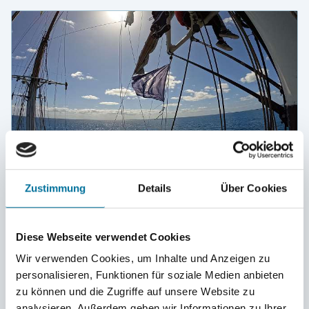
Zustimmung
Details
Über Cookies
Ankunft Bermuda
Diese Webseite verwendet Cookies
In den letzten Tagen ist einiges passiert.
Wir verwenden Cookies, um Inhalte und Anzeigen zu
Doch das Wichtigste ist:
personalisieren, Funktionen für soziale Medien anbieten
Wir haben Bermuda erreicht!
zu können und die Zugriffe auf unsere Website zu
analysieren. Außerdem geben wir Informationen zu Ihrer