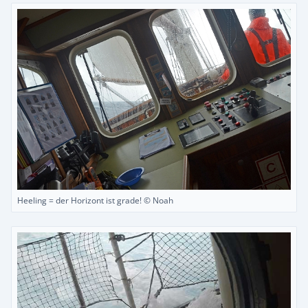
Heeling = der Horizont ist grade! © Noah