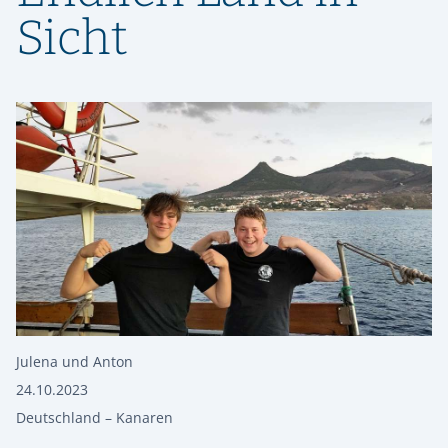
Sicht
Julena und Anton
24.10.2023
Deutschland – Kanaren