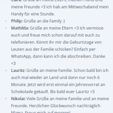
meine Freunde <3 ich hab am Mittwochabend mein
Handy für eine Stunde.
Philip:
Grüße an die Family :)
Mathilda:
Grüße an meine Eltern <3 Ich vermisse
euch und freue mich schon darauf mit euch zu
telefonieren. Könnt ihr mir die Geburtstage von
Leuten aus der Familie schicken? Einfach per
WhatsApp, dann kann ich die abschreiben. Danke
<3
Lauritz:
Grüße an meine Familie. Schon bald bin ich
auch mal wieder an Land und dann nur noch 6
Monate. Jetzt wird erst einmal ein Jahresvorrat an
Schokolade gekauft. Bis bald euer Lauritz <3
Nikolai:
Viele Grüße an meine Familie und an meine
Freunde. Herzlichen Glückwunsch nachträglich
Mama. Freue mich auf morgen!