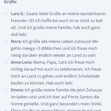
Grüße:
Lara G.:
Gaanz liebe Grüße an meine wunderbaren
Freunde <33 ich hoffe bei euch ist es nicht zu kalt
xD. Und ich grüße meine Familie, hab euch ganz
doll lieb!
Nora:
Ich grüße alle meine Lieben zuhause! Mir
gehts meega <3 @Märchen und ich freue mich
riesig darüber endlich wieder an Land zu sein.
Anna-Lena:
Mama, Papa, Caro ich freue mich
richtig darauf mit euch zu telefonieren. Ich freue
mich an Land zu gehen und endlich Schokolade
kaufen zu können. Hab euch lieb!
Emma:
Ich grüße meine Familie die jetzt Zuhause
im kalten sitzt und ich hier auf Porto Santos die
Sonne genieße. Und ganz besonders mein Stinki.
Clara:
Grüße an meine Eltern, meinen Hund und