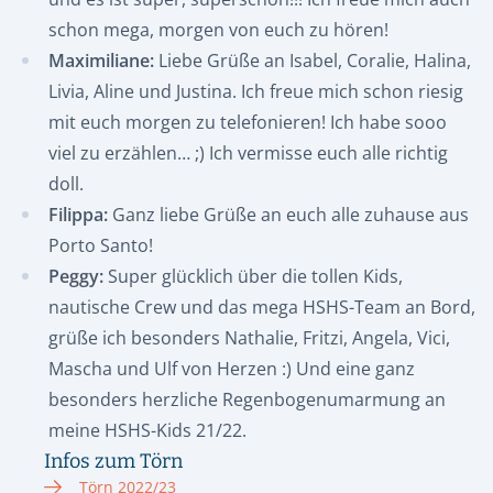
schon mega, morgen von euch zu hören!
Maximiliane:
Liebe Grüße an Isabel, Coralie, Halina,
Livia, Aline und Justina. Ich freue mich schon riesig
mit euch morgen zu telefonieren! Ich habe sooo
viel zu erzählen… ;) Ich vermisse euch alle richtig
doll.
Filippa:
Ganz liebe Grüße an euch alle zuhause aus
Porto Santo!
Peggy:
Super glücklich über die tollen Kids,
nautische Crew und das mega HSHS-Team an Bord,
grüße ich besonders Nathalie, Fritzi, Angela, Vici,
Mascha und Ulf von Herzen :) Und eine ganz
besonders herzliche Regenbogenumarmung an
meine HSHS-Kids 21/22.
Infos zum Törn
Törn 2022/23