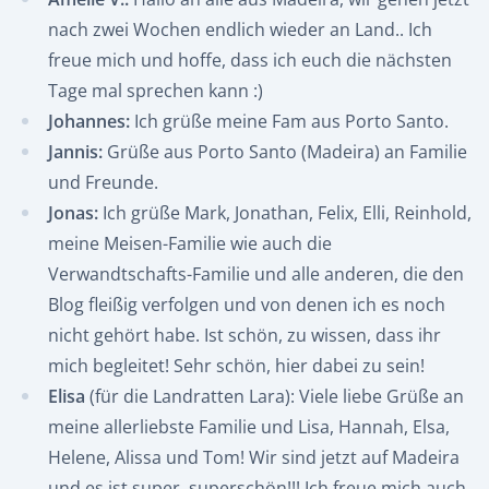
nach zwei Wochen endlich wieder an Land.. Ich
freue mich und hoffe, dass ich euch die nächsten
Tage mal sprechen kann :)
Johannes:
Ich grüße meine Fam aus Porto Santo.
Jannis:
Grüße aus Porto Santo (Madeira) an Familie
und Freunde.
Jonas:
Ich grüße Mark, Jonathan, Felix, Elli, Reinhold,
meine Meisen-Familie wie auch die
Verwandtschafts-Familie und alle anderen, die den
Blog fleißig verfolgen und von denen ich es noch
nicht gehört habe. Ist schön, zu wissen, dass ihr
mich begleitet! Sehr schön, hier dabei zu sein!
Elisa
(für die Landratten Lara): Viele liebe Grüße an
meine allerliebste Familie und Lisa, Hannah, Elsa,
Helene, Alissa und Tom! Wir sind jetzt auf Madeira
und es ist super, superschön!!! Ich freue mich auch