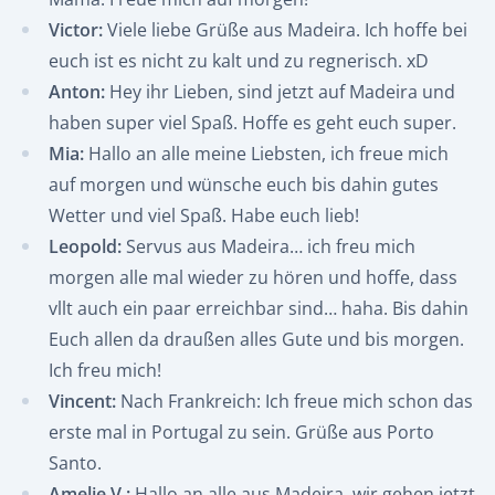
Victor:
Viele liebe Grüße aus Madeira. Ich hoffe bei
euch ist es nicht zu kalt und zu regnerisch. xD
Anton:
Hey ihr Lieben, sind jetzt auf Madeira und
haben super viel Spaß. Hoffe es geht euch super.
Mia:
Hallo an alle meine Liebsten, ich freue mich
auf morgen und wünsche euch bis dahin gutes
Wetter und viel Spaß. Habe euch lieb!
Leopold:
Servus aus Madeira… ich freu mich
morgen alle mal wieder zu hören und hoffe, dass
vllt auch ein paar erreichbar sind… haha. Bis dahin
Euch allen da draußen alles Gute und bis morgen.
Ich freu mich!
Vincent:
Nach Frankreich: Ich freue mich schon das
erste mal in Portugal zu sein. Grüße aus Porto
Santo.
Amelie V.:
Hallo an alle aus Madeira, wir gehen jetzt