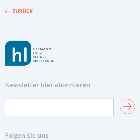
ZURÜCK
Footer
Newsletter hier abonnieren
SENDEN
Folgen Sie uns