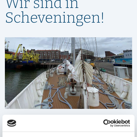
Wir sind in
Scheveningen!
Laura
15.05.2026
Nach Hause