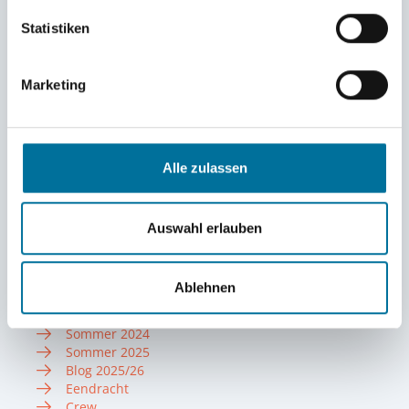
Statistiken
Marketing
Klickt hier, um alle Details zur Ankunft der 33. HSHS
am Pfingstsonntag, 24. Mai 2026, in Bremerhaven zu
erfahren.
Alle zulassen
Infos zum Törn
Auswahl erlauben
Törn 2022/23
Törn 2023/24
Törn 2024/25
Ablehnen
Törn 2025/26
Sommer 2023
Sommer 2024
Sommer 2025
Blog 2025/26
Eendracht
Crew