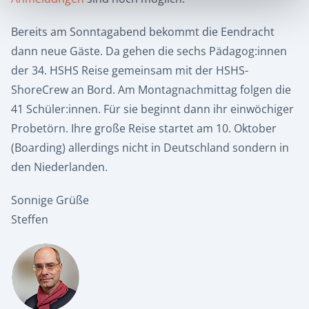
Bereits am Sonntagabend bekommt die Eendracht
dann neue Gäste. Da gehen die sechs Pädagog:innen
der 34. HSHS Reise gemeinsam mit der HSHS-
ShoreCrew an Bord. Am Montagnachmittag folgen die
41 Schüler:innen. Für sie beginnt dann ihr einwöchiger
Probetörn.
Ihre große Reise startet am 10. Oktober
(Boarding) allerdings nicht in Deutschland sondern in
den Niederlanden.
Sonnige Grüße
Steffen