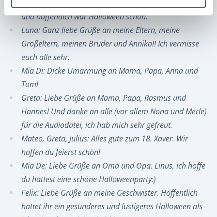
Grüße zu schreiben. Danke für die ganzen netten Briefe
und hoffentlich war Halloween schön.
Luna: Ganz liebe Grüße an meine Eltern, meine
Großeltern, meinen Bruder und Annika!! Ich vermisse
euch alle sehr.
Mia Di: Dicke Umarmung an Mama, Papa, Anna und
Tom!
Greta: Liebe Grüße an Mama, Papa, Rasmus und
Hannes! Und danke an alle (vor allem Nona und Merle)
für die Audiodatei, ich hab mich sehr gefreut.
Mateo, Greta, Julius: Alles gute zum 18. Xaver. Wir
hoffen du feierst schön!
Mia De: Liebe Grüße an Oma und Opa. Linus, ich hoffe
du hattest eine schöne Halloweenparty:)
Felix: Liebe Grüße an meine Geschwister. Hoffentlich
hattet ihr ein gesünderes und lustigeres Halloween als