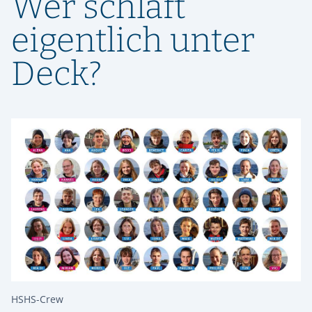
Wer schläft
eigentlich unter
Deck?
HSHS-Crew