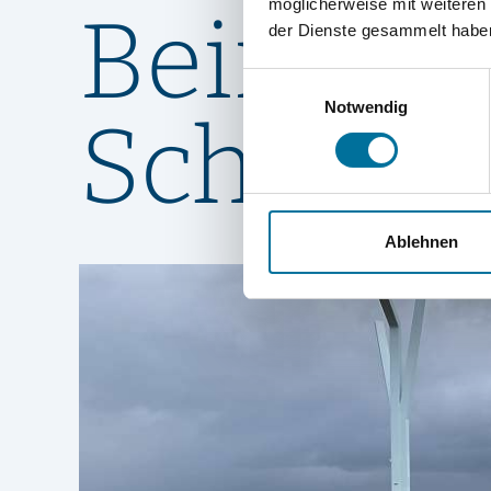
möglicherweise mit weiteren
Beine ve
der Dienste gesammelt habe
Einwilligungsauswahl
Notwendig
Scheven
Ablehnen