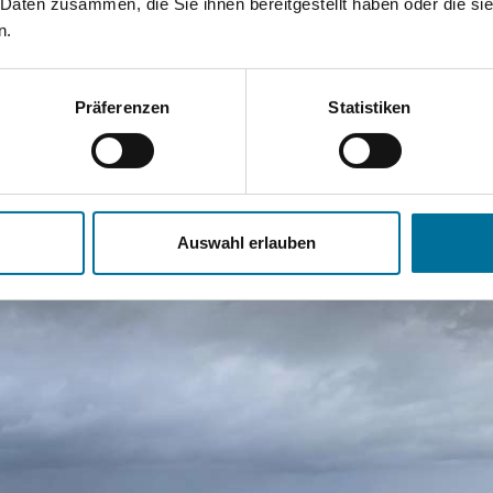
 Daten zusammen, die Sie ihnen bereitgestellt haben oder die s
rtreten in
n.
Präferenzen
Statistiken
ingen
Auswahl erlauben