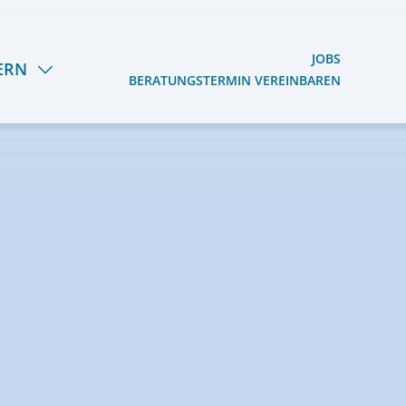
JOBS
ERN
BERATUNGSTERMIN VEREINBAREN
S HERMANN LIETZ-
OOG