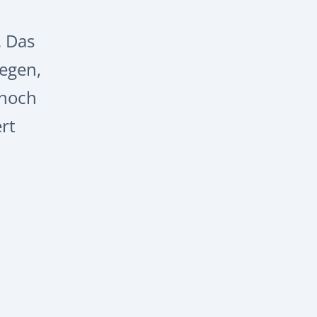
. Das
egen,
nnoch
rt