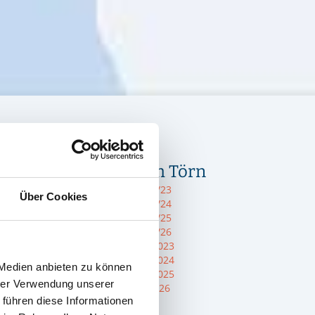
Infos zum Törn
Törn 2022/23
Über Cookies
Törn 2023/24
Törn 2024/25
Törn 2025/26
Sommer 2023
Sommer 2024
 Medien anbieten zu können
Sommer 2025
hrer Verwendung unserer
Blog 2025/26
 führen diese Informationen
Eendracht