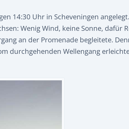
gen 14:30 Uhr in Scheveningen angelegt
chsen: Wenig Wind, keine Sonne, dafür R
rgang an der Promenade begleitete. De
vom durchgehenden Wellengang erleichte