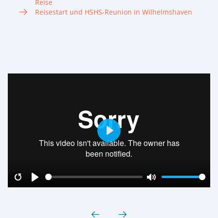
Reise
Reisestart und HSHS-Reunion in Wilhelmshaven
Play
Restart
Play
Mute