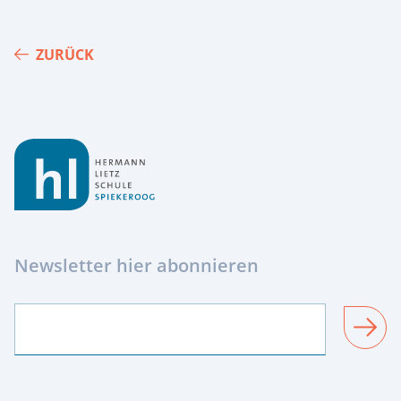
ZURÜCK
Footer
Newsletter hier abonnieren
SENDEN