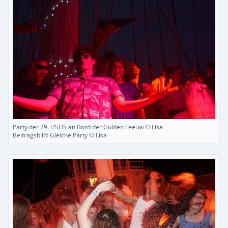
Party der 29. HSHS an Bord der Gulden Leeuw © Lisa
Beitragsbild: Gleiche Party © Lisa