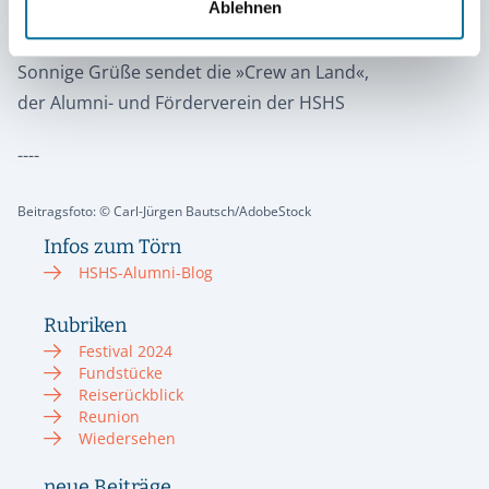
Ablehnen
freuen uns auf Euch!
Sonnige Grüße sendet die »Crew an Land«,
der Alumni- und Förderverein der HSHS
----
Beitragsfoto: ©
Carl-Jürgen Bautsch/AdobeStock
Infos zum Törn
HSHS-Alumni-Blog
Rubriken
Festival 2024
Fundstücke
Reiserückblick
Reunion
Wiedersehen
neue Beiträge