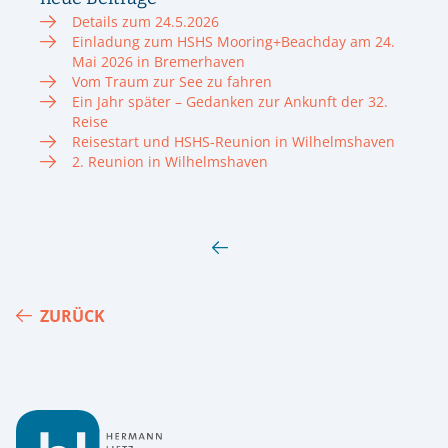
Details zum 24.5.2026
Einladung zum HSHS Mooring+Beachday am 24.
Mai 2026 in Bremerhaven
Vom Traum zur See zu fahren
Ein Jahr später – Gedanken zur Ankunft der 32.
Reise
Reisestart und HSHS-Reunion in Wilhelmshaven
2. Reunion in Wilhelmshaven
ZURÜCK
Footer