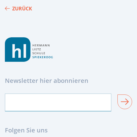
ZURÜCK
Footer
Newsletter hier abonnieren
SENDEN
Folgen Sie uns