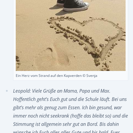
Ein Herz vom Strand auf den Kapverden © Svenja
Leopold: Viele Grüße an Mama, Papa und Max.
Hoffentlich geht’s Euch gut und die Schule läuft. Bei uns
gibt’s mehr als genug zum Essen. Ich bin gesund, war
immer noch nicht seekrank (hoffe das bleibt so) und die
Stimmung ist allgemein sehr gut an Bord. Bis dahin
wünsche ich Euch alles alles Gute und bis bald, Euer