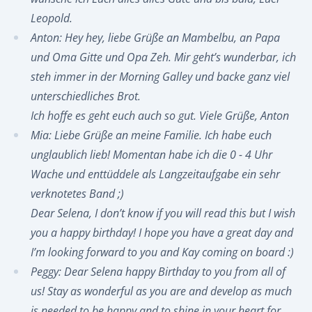
Leopold.
Anton: Hey hey, liebe Grüße an Mambelbu, an Papa
und Oma Gitte und Opa Zeh. Mir geht’s wunderbar, ich
steh immer in der Morning Galley und backe ganz viel
unterschiedliches Brot.
Ich hoffe es geht euch auch so gut. Viele Grüße, Anton
Mia: Liebe Grüße an meine Familie. Ich habe euch
unglaublich lieb! Momentan habe ich die 0 - 4 Uhr
Wache und enttüddele als Langzeitaufgabe ein sehr
verknotetes Band ;)
Dear Selena, I don’t know if you will read this but I wish
you a happy birthday! I hope you have a great day and
I’m looking forward to you and Kay coming on board :)
Peggy: Dear Selena happy Birthday to you from all of
us! Stay as wonderful as you are and develop as much
is needed to be happy and to shine in your heart for