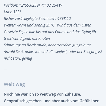
Position: 12°59.625‘N 41°02,254'W
Kurs: 325°
Bisher zurückgelegte Seemeilen: 4898,12
Wetter: warm und sonnig 29°C · Wind aus dem Osten
Gesetzte Segel: alle bis auf das Course und das Flying jib
Geschwindigkeit: 6.3 Knoten
Stimmung an Bord: müde, aber trotzdem gut gelaunt
Anzahl Seekranke: wir sind alle seefest, oder der Seegang ist
nicht stark genug
---
Weit weg
Noch nie war ich so weit weg von Zuhause.
Geografisch gesehen, und aber auch vom Gefühl her.