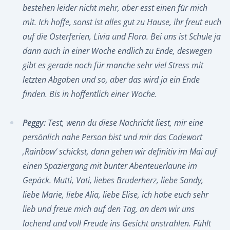
bestehen leider nicht mehr, aber esst einen für mich
mit. Ich hoffe, sonst ist alles gut zu Hause, ihr freut euch
auf die Osterferien, Livia und Flora. Bei uns ist Schule ja
dann auch in einer Woche endlich zu Ende, deswegen
gibt es gerade noch für manche sehr viel Stress mit
letzten Abgaben und so, aber das wird ja ein Ende
finden. Bis in hoffentlich einer Woche.
Peggy:
Test, wenn du diese Nachricht liest, mir eine
persönlich nahe Person bist und mir das Codewort
‚Rainbow‘ schickst, dann gehen wir definitiv im Mai auf
einen Spaziergang mit bunter Abenteuerlaune im
Gepäck. Mutti, Vati, liebes Bruderherz, liebe Sandy,
liebe Marie, liebe Alia, liebe Elise, ich habe euch sehr
lieb und freue mich auf den Tag, an dem wir uns
lachend und voll Freude ins Gesicht anstrahlen. Fühlt