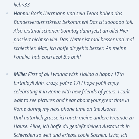
lieb<33
Hanna:
Boris Herrmann und sein Team haben das
Bundesverdienstkreuz bekommen! Das ist soooooo toll.
Also erstmal schönen Sonntag dann jetzt an alle! Hier
passiert nicht so viel. Das Wetter ist mal besser und mal
schlechter. Max, ich hoffe dir gehts besser. An meine
Familie, hab euch lieb! Bis bald.
Millie:
First of all I wanna wish Halina a happy 17th
birthday!! Ahh, crazy, you´re 17! I hope you´ll enjoy
celebrating it in Rome with new friends of yours. I can´t
wait to see pictures and hear about your great time in
Rome during my next phone time on the Azores.
Und natürlich grüsse ich auch meine andere Freunde zu
Hause. Aline, ich hoffe du genießt deinen Austausch in
Schweden so weit und erlebst coole Sachen. Livia, ich