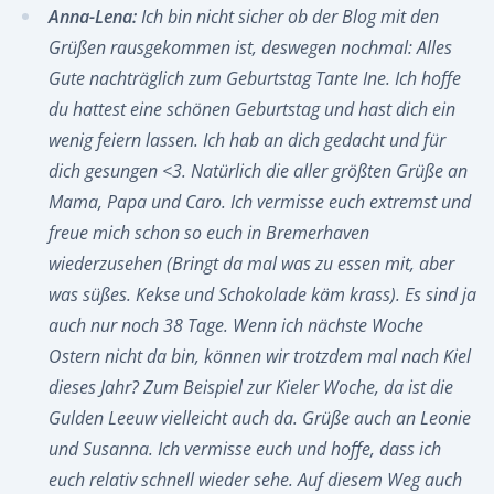
Anna-Lena:
Ich bin nicht sicher ob der Blog mit den
Grüßen rausgekommen ist, deswegen nochmal: Alles
Gute nachträglich zum Geburtstag Tante Ine. Ich hoffe
du hattest eine schönen Geburtstag und hast dich ein
wenig feiern lassen. Ich hab an dich gedacht und für
dich gesungen <3. Natürlich die aller größten Grüße an
Mama, Papa und Caro. Ich vermisse euch extremst und
freue mich schon so euch in Bremerhaven
wiederzusehen (Bringt da mal was zu essen mit, aber
was süßes. Kekse und Schokolade käm krass). Es sind ja
auch nur noch 38 Tage. Wenn ich nächste Woche
Ostern nicht da bin, können wir trotzdem mal nach Kiel
dieses Jahr? Zum Beispiel zur Kieler Woche, da ist die
Gulden Leeuw vielleicht auch da. Grüße auch an Leonie
und Susanna. Ich vermisse euch und hoffe, dass ich
euch relativ schnell wieder sehe. Auf diesem Weg auch