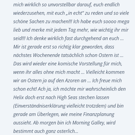
mich wirklich so unvorstellbar darauf, euch endlich
wiederzusehen, mit euch „in echt“ zu reden und so viele
schöne Sachen zu machen!!! Ich habe euch soooo mega
lieb und merke mit jedem Tag mehr, wie wichtig ihr mir
seid!!! Ich denke wirklich fast durchgehend an euch …
Mir ist gerade erst so richtig klar geworden, dass
nächstes Wochenende tatsächlich schon Ostern ist …
Das wird wieder eine komische Vorstellung für mich,
wenn ihr alles ohne mich macht … Vielleicht kommen
wir an Ostern ja auf den Azoren an … Ich freue mich
schon echt! Ach ja, ich möchte mir wahrscheinlich den
Helix doch erst nach High Seas stechen lassen
(Einverständniserklärung vielleicht trotzdem) und bin
gerade am Überlegen, wie meine Finanzplanung
aussieht. Ab morgen bin ich Morning Galley, wird
bestimmt auch ganz osterlich…