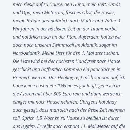
mich riesig auf zu Hause, den Hund, mein Bett, Oma´s
und Opa, mein Motorrad, frisches Obst, die Hasies,
meine Brüder und natürlich auch Mutter und Vatter :).
Wir fahren in der nächsten Zeit an der Titanic vorbei
und natürlich auch an der Titan. Außerdem hatten wir
doch noch unseren Swimmcall im Atlantik, sogar im
Nord-Atlantik. Meine Liste für den 1. Mai steht schon.
Die Liste wird bei der nächsten Handyzeit nach Hause
geschickt und hoffentlich kommen ein paar Sachen in
Bremerhaven an. Das Healing regt mich sooooo auf, ich
habe keine Lust mehr!!! Wenn es gut läuft, gehe ich in
die Azoren mit über 300 Euro rein und dann werde ich
einiges mit nach Hause nehmen. Übrigens hat Andy
auch gesagt, dass man sich nach der Reise Zeit nehmen
soll. Sprich 1,5 Wochen zu Hause zu bleiben ist durch
aus legitim. Er reißt auch erst am 11. Mai wieder auf die