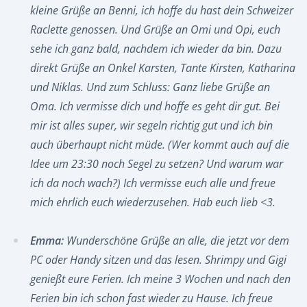
kleine Grüße an Benni, ich hoffe du hast dein Schweizer
Raclette genossen. Und Grüße an Omi und Opi, euch
sehe ich ganz bald, nachdem ich wieder da bin. Dazu
direkt Grüße an Onkel Karsten, Tante Kirsten, Katharina
und Niklas. Und zum Schluss: Ganz liebe Grüße an
Oma. Ich vermisse dich und hoffe es geht dir gut. Bei
mir ist alles super, wir segeln richtig gut und ich bin
auch überhaupt nicht müde. (Wer kommt auch auf die
Idee um 23:30 noch Segel zu setzen? Und warum war
ich da noch wach?) Ich vermisse euch alle und freue
mich ehrlich euch wiederzusehen. Hab euch lieb <3.
Emma:
Wunderschöne Grüße an alle, die jetzt vor dem
PC oder Handy sitzen und das lesen. Shrimpy und Gigi
genießt eure Ferien. Ich meine 3 Wochen und nach den
Ferien bin ich schon fast wieder zu Hause. Ich freue