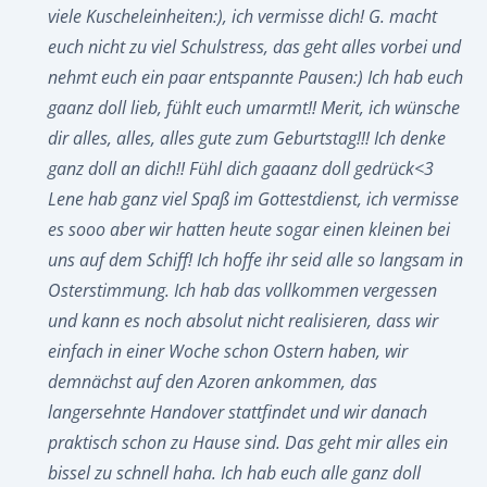
viele Kuscheleinheiten:), ich vermisse dich! G. macht
euch nicht zu viel Schulstress, das geht alles vorbei und
nehmt euch ein paar entspannte Pausen:) Ich hab euch
gaanz doll lieb, fühlt euch umarmt!! Merit, ich wünsche
dir alles, alles, alles gute zum Geburtstag!!! Ich denke
ganz doll an dich!! Fühl dich gaaanz doll gedrück<3
Lene hab ganz viel Spaß im Gottestdienst, ich vermisse
es sooo aber wir hatten heute sogar einen kleinen bei
uns auf dem Schiff! Ich hoffe ihr seid alle so langsam in
Osterstimmung. Ich hab das vollkommen vergessen
und kann es noch absolut nicht realisieren, dass wir
einfach in einer Woche schon Ostern haben, wir
demnächst auf den Azoren ankommen, das
langersehnte Handover stattfindet und wir danach
praktisch schon zu Hause sind. Das geht mir alles ein
bissel zu schnell haha. Ich hab euch alle ganz doll