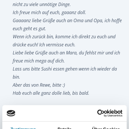
nicht zu viele unnötige Dinge.
Ich freue mich auf euch, gaaanz doll.
Gaaaanz liebe Grüße auch an Oma und Opa, ich hoffe
euch geht es gut.
Wenn ich zurück bin, komme ich direkt zu euch und
drücke euch! Ich vermisse euch.
Liebe liebe Grüße auch an Mara, du fehlst mir und ich
freue mich mega auf dich.
Lass uns bitte Sushi essen gehen wenn ich wieder da
bin.
Aber das von Rewe, bitte :)
Hab euch alle ganz dolle lieb, bis bald.
Noah:
Liebe Grüße nach Hause. Mir geht es blendend.
Ich bin gerade der Captain für 24 Stunden und wir
segeln mit 8kts zu den Azoren. Wie ist das jetzt mit den