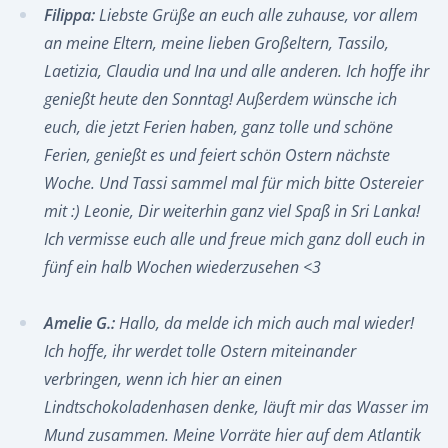
Filippa:
Liebste Grüße an euch alle zuhause, vor allem
an meine Eltern, meine lieben Großeltern, Tassilo,
Laetizia, Claudia und Ina und alle anderen. Ich hoffe ihr
genießt heute den Sonntag! Außerdem wünsche ich
euch, die jetzt Ferien haben, ganz tolle und schöne
Ferien, genießt es und feiert schön Ostern nächste
Woche. Und Tassi sammel mal für mich bitte Ostereier
mit :) Leonie, Dir weiterhin ganz viel Spaß in Sri Lanka!
Ich vermisse euch alle und freue mich ganz doll euch in
fünf ein halb Wochen wiederzusehen <3
Amelie G.:
Hallo, da melde ich mich auch mal wieder!
Ich hoffe, ihr werdet tolle Ostern miteinander
verbringen, wenn ich hier an einen
Lindtschokoladenhasen denke, läuft mir das Wasser im
Mund zusammen. Meine Vorräte hier auf dem Atlantik