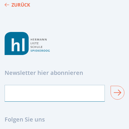
ZURÜCK
Footer
Newsletter hier abonnieren
SENDEN
Folgen Sie uns