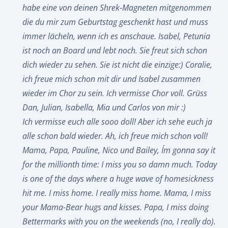
habe eine von deinen Shrek-Magneten mitgenommen
die du mir zum Geburtstag geschenkt hast und muss
immer lächeln, wenn ich es anschaue. Isabel, Petunia
ist noch an Board und lebt noch. Sie freut sich schon
dich wieder zu sehen. Sie ist nicht die einzige:) Coralie,
ich freue mich schon mit dir und Isabel zusammen
wieder im Chor zu sein. Ich vermisse Chor voll. Grüss
Dan, Julian, Isabella, Mia und Carlos von mir :)
Ich vermisse euch alle sooo doll! Aber ich sehe euch ja
alle schon bald wieder. Ah, ich freue mich schon voll!
Mama, Papa, Pauline, Nico und Bailey, I´m gonna say it
for the millionth time: I miss you so damn much. Today
is one of the days where a huge wave of homesickness
hit me. I miss home. I really miss home. Mama, I miss
your Mama-Bear hugs and kisses. Papa, I miss doing
Bettermarks with you on the weekends (no, I really do).