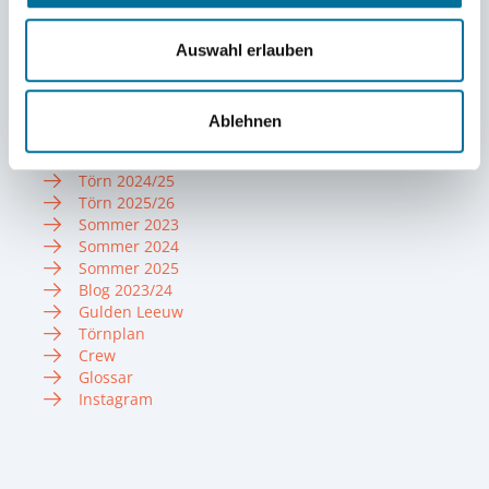
Liebe Grüße von Kilian D. und den Fotograf:innen
Auswahl erlauben
Amelie, Jan, Noah und Vincent
Infos zum Törn
Ablehnen
Törn 2022/23
Törn 2023/24
Törn 2024/25
Törn 2025/26
Sommer 2023
Sommer 2024
Sommer 2025
Blog 2023/24
Gulden Leeuw
Törnplan
Crew
Glossar
Instagram