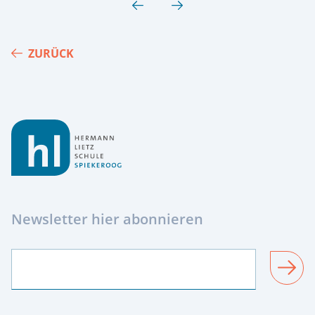
ZURÜCK
Footer
Newsletter hier abonnieren
SENDEN