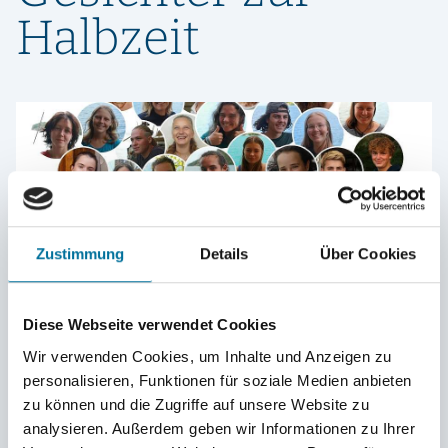
Halbzeit
Zustimmung
Details
Über Cookies
Diese Webseite verwendet Cookies
Wir verwenden Cookies, um Inhalte und Anzeigen zu
Kilian D. & Co
personalisieren, Funktionen für soziale Medien anbieten
22.02.2024
zu können und die Zugriffe auf unsere Website zu
Kuba
analysieren. Außerdem geben wir Informationen zu Ihrer