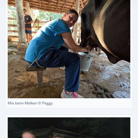
Mia beim Melken © Peggy