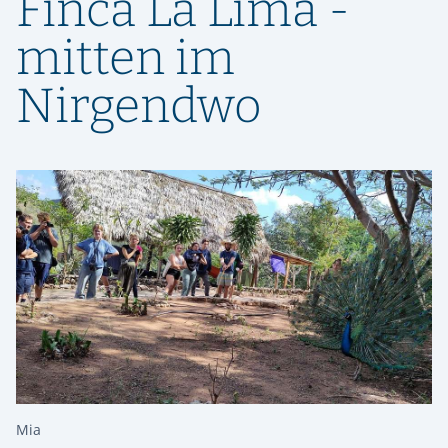
Finca La Lima -
mitten im
Nirgendwo
Mia