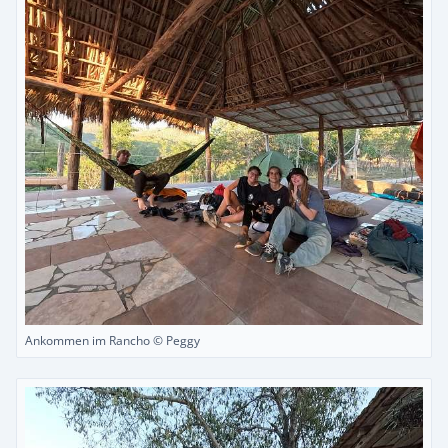
Ankommen im Rancho © Peggy