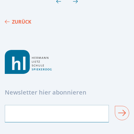
ZURÜCK
Footer
Newsletter hier abonnieren
SENDEN