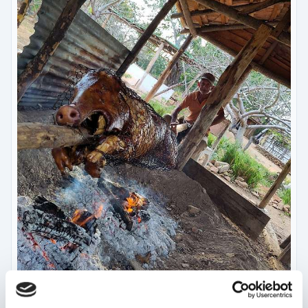
Am Abend gabs Spanferkel © Peggy