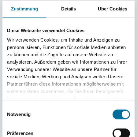
Zustimmung
Details
Über Cookies
Diese Webseite verwendet Cookies
Wir verwenden Cookies, um Inhalte und Anzeigen zu
personalisieren, Funktionen für soziale Medien anbieten
zu können und die Zugriffe auf unsere Website zu
analysieren. Außerdem geben wir Informationen zu Ihrer
Verwendung unserer Website an unsere Partner für
soziale Medien, Werbung und Analysen weiter. Unsere
Partner führen diese Informationen möglicherweise mit
weiteren Daten zusammen, die Sie ihnen bereitgestellt
haben oder die sie im Rahmen Ihrer Nutzung der Dienste
gesammelt haben.
Einwilligungsauswahl
Notwendig
Geländeausritt durch Dschungel, Fluss und Berge © Peggy
Präferenzen