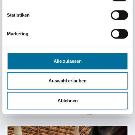
Statistiken
Marketing
Alle zulassen
Auswahl erlauben
Ablehnen
Wir lernen die Arbeit auf der Farm kennen © Peggy