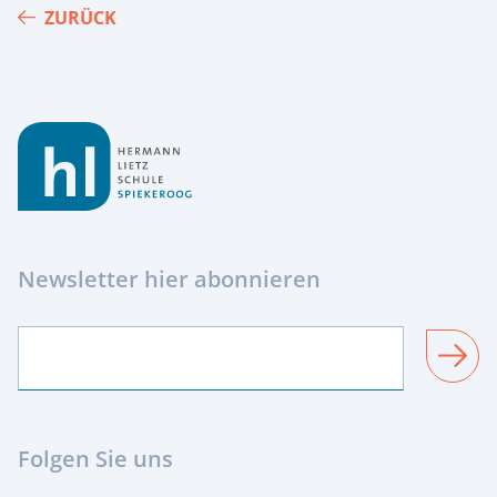
ZURÜCK
Footer
Newsletter hier abonnieren
SENDEN
Folgen Sie uns