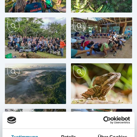
Zustimmung
Details
Über Cookies