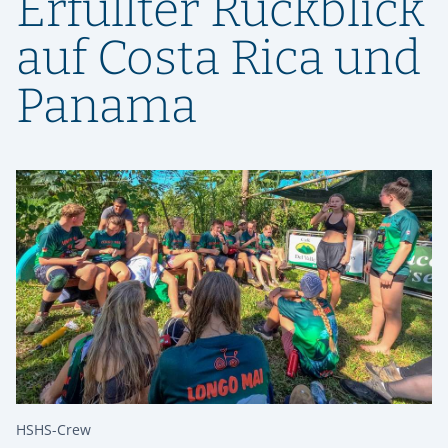
Erfüllter Rückblick
auf Costa Rica und
Panama
HSHS-Crew