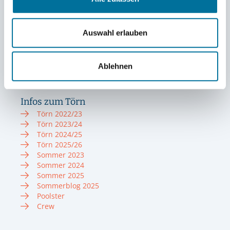
Auswahl erlauben
Ablehnen
Beitragsbild oben: Marie, JustusQ, Lias, Oskar, Hanna, Thore und Emma
am 31. Juli auf dem Heimweg von der Abendwanderung © Marie
Infos zum Törn
Törn 2022/23
Törn 2023/24
Törn 2024/25
Törn 2025/26
Sommer 2023
Sommer 2024
Sommer 2025
Sommerblog 2025
Poolster
Crew