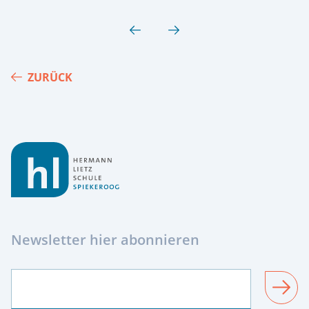
ZURÜCK
Footer
Newsletter hier abonnieren
SENDEN