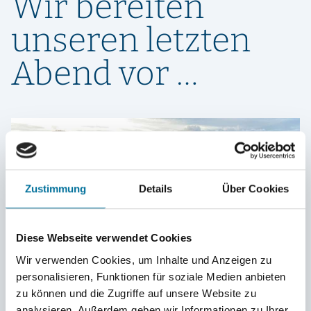
Wir bereiten
unseren letzten
Abend vor …
Zustimmung
Details
Über Cookies
Diese Webseite verwendet Cookies
Wir verwenden Cookies, um Inhalte und Anzeigen zu
personalisieren, Funktionen für soziale Medien anbieten
zu können und die Zugriffe auf unsere Website zu
Marlene und Cecile
analysieren. Außerdem geben wir Informationen zu Ihrer