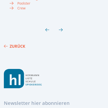
Poolster
Crew
ZURÜCK
Footer
Newsletter hier abonnieren