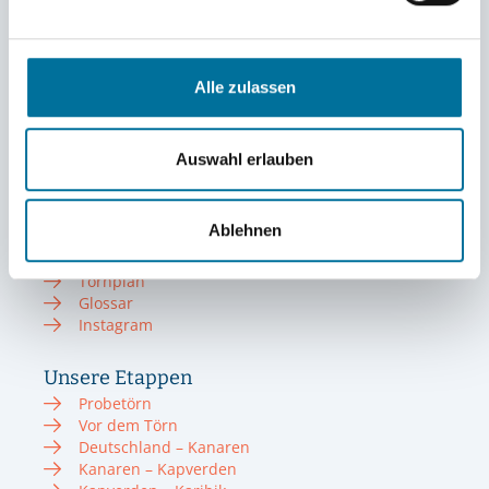
Infos zum Törn
Törn 2022/23
Törn 2023/24
Alle zulassen
Törn 2024/25
Törn 2025/26
Sommer 2023
Auswahl erlauben
Sommer 2024
Sommer 2025
Blog 2025/26
Ablehnen
Eendracht
Crew
Törnplan
Glossar
Instagram
Unsere Etappen
Probetörn
Vor dem Törn
Deutschland – Kanaren
Kanaren – Kapverden