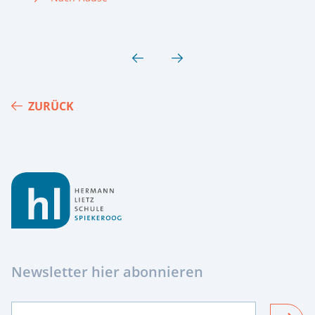
ZURÜCK
Footer
Newsletter hier abonnieren