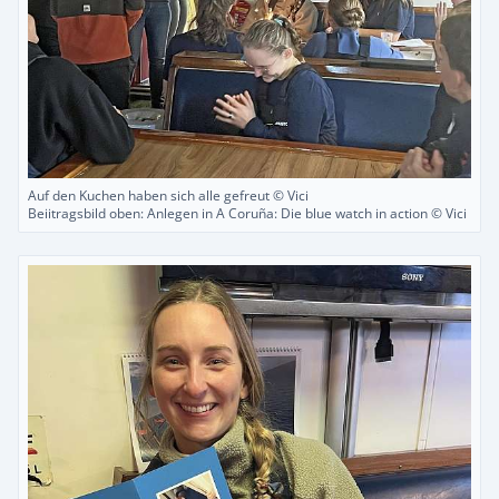
Auf den Kuchen haben sich alle gefreut © Vici
Beiitragsbild oben: Anlegen in A Coruña: Die blue watch in action © Vici