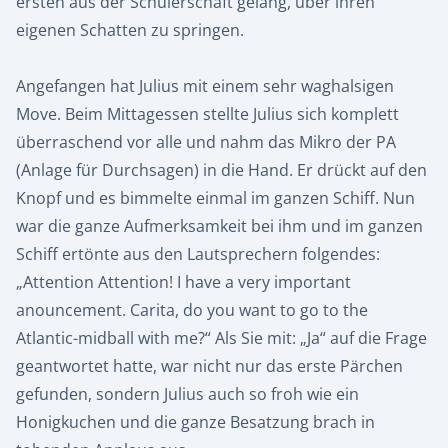
ersten aus der Schülerschaft gelang, über ihren
eigenen Schatten zu springen.
Angefangen hat Julius mit einem sehr waghalsigen
Move. Beim Mittagessen stellte Julius sich komplett
überraschend vor alle und nahm das Mikro der PA
(Anlage für Durchsagen) in die Hand. Er drückt auf den
Knopf und es bimmelte einmal im ganzen Schiff. Nun
war die ganze Aufmerksamkeit bei ihm und im ganzen
Schiff ertönte aus den Lautsprechern folgendes:
„Attention Attention! I have a very important
anouncement. Carita, do you want to go to the
Atlantic-midball with me?“ Als Sie mit: „Ja“ auf die Frage
geantwortet hatte, war nicht nur das erste Pärchen
gefunden, sondern Julius auch so froh wie ein
Honigkuchen und die ganze Besatzung brach in