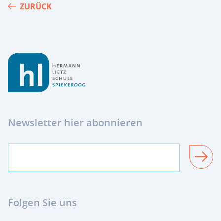
ZURÜCK
Footer
Newsletter hier abonnieren
SENDEN
Folgen Sie uns