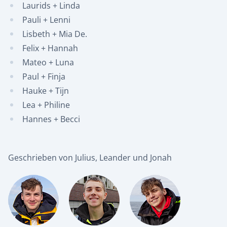
Laurids + Linda
Pauli + Lenni
Lisbeth + Mia De.
Felix + Hannah
Mateo + Luna
Paul + Finja
Hauke + Tijn
Lea + Philine
Hannes + Becci
Geschrieben von Julius, Leander und Jonah