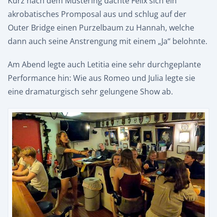
Kurz nach dem Mustering dachte Felix sich ein
akrobatisches Promposal aus und schlug auf der
Outer Bridge einen Purzelbaum zu Hannah, welche
dann auch seine Anstrengung mit einem „Ja“ belohnte.
Am Abend legte auch Letitia eine sehr durchgeplante
Performance hin: Wie aus Romeo und Julia legte sie
eine dramaturgisch sehr gelungene Show ab.