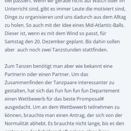
viel passiert. Wenn wir gerade nicht auf Watch oder im
Unterricht sind, gibt es immer Leute die motiviert sind,
Dinge zu organisieren und uns dadurch aus dem Alltag
zu holen. So auch mit der Idee eines Mid-Atlantic-Balls.
Dieser ist, wenn es mit dem Wind so passt, für
Samstag den 20. Dezember geplant. Bis dahin sollen
aber auch noch zwei Tanzstunden stattfinden.
Zum Tanzen benötigt man aber wie bekannt eine
Partnerin oder einen Partner. Um das
Zusammenfinden der Tanzpaare interessanter zu
gestalten, hat sich das Fun fun fun fun Departement
einen Wettbewerb für das beste Promposal#
ausgedacht. Um an dem Wettbewerb teilnehmen zu
können, brauchte man einen Antrag, der sich von der
Normalität abhebt. Es brauchte nicht lange, bis es den