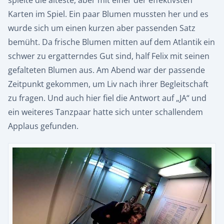
spielte die älteste, aber mit einer der effektivsten
Karten im Spiel. Ein paar Blumen mussten her und es
wurde sich um einen kurzen aber passenden Satz
bemüht. Da frische Blumen mitten auf dem Atlantik ein
schwer zu ergatterndes Gut sind, half Felix mit seinen
gefalteten Blumen aus. Am Abend war der passende
Zeitpunkt gekommen, um Liv nach ihrer Begleitschaft
zu fragen. Und auch hier fiel die Antwort auf „JA“ und
ein weiteres Tanzpaar hatte sich unter schallendem
Applaus gefunden.