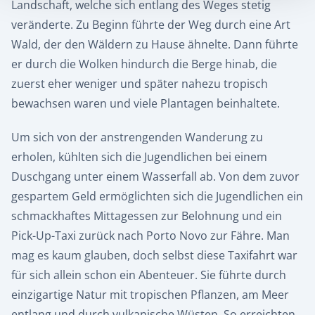
Landschaft, welche sich entlang des Weges stetig
veränderte. Zu Beginn führte der Weg durch eine Art
Wald, der den Wäldern zu Hause ähnelte. Dann führte
er durch die Wolken hindurch die Berge hinab, die
zuerst eher weniger und später nahezu tropisch
bewachsen waren und viele Plantagen beinhaltete.
Um sich von der anstrengenden Wanderung zu
erholen, kühlten sich die Jugendlichen bei einem
Duschgang unter einem Wasserfall ab. Von dem zuvor
gespartem Geld ermöglichten sich die Jugendlichen ein
schmackhaftes Mittagessen zur Belohnung und ein
Pick-Up-Taxi zurück nach Porto Novo zur Fähre. Man
mag es kaum glauben, doch selbst diese Taxifahrt war
für sich allein schon ein Abenteuer. Sie führte durch
einzigartige Natur mit tropischen Pflanzen, am Meer
entlang und durch vulkanische Wüsten. So erreichten