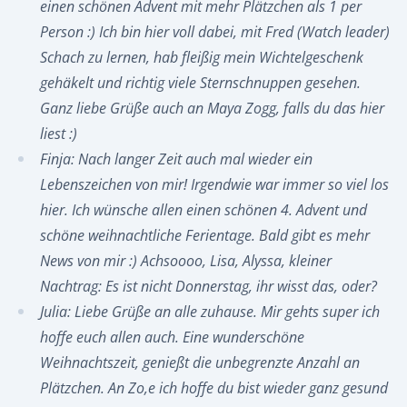
einen schönen Advent mit mehr Plätzchen als 1 per
Person :) Ich bin hier voll dabei, mit Fred (Watch leader)
Schach zu lernen, hab fleißig mein Wichtelgeschenk
gehäkelt und richtig viele Sternschnuppen gesehen.
Ganz liebe Grüße auch an Maya Zogg, falls du das hier
liest :)
Finja: Nach langer Zeit auch mal wieder ein
Lebenszeichen von mir! Irgendwie war immer so viel los
hier. Ich wünsche allen einen schönen 4. Advent und
schöne weihnachtliche Ferientage. Bald gibt es mehr
News von mir :) Achsoooo, Lisa, Alyssa, kleiner
Nachtrag: Es ist nicht Donnerstag, ihr wisst das, oder?
Julia: Liebe Grüße an alle zuhause. Mir gehts super ich
hoffe euch allen auch. Eine wunderschöne
Weihnachtszeit, genießt die unbegrenzte Anzahl an
Plätzchen. An Zo,e ich hoffe du bist wieder ganz gesund