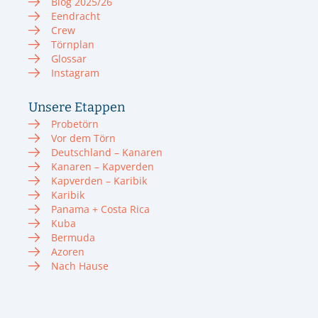
Blog 2025/26
Eendracht
Crew
Törnplan
Glossar
Instagram
Unsere Etappen
Probetörn
Vor dem Törn
Deutschland – Kanaren
Kanaren – Kapverden
Kapverden – Karibik
Karibik
Panama + Costa Rica
Kuba
Bermuda
Azoren
Nach Hause