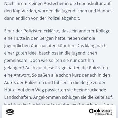
Nach ihrem kleinen Abstecher in die Lebenskultur auf
den Kap Verden, wurden die Jugendlichen und Hannes
dann endlich von der Polizei abgeholt.
Einer der Polizisten erklärte, dass ein anderer Kollege
eine Hütte in den Bergen hätte, neben der die
Jugendlichen übernachten könnten. Das klang nach
einer guten Idee, beschlossen die Jugendlichen
gemeinsam. Doch wie sollten sie nur dort hin
gelangen? Auch auf diese Frage hatten die Polizisten
eine Antwort. So saßen alle schon kurz danach in den
Autos der Polizisten und fuhren in die Berge zu der
Hütte. Auf dem Weg passierten sie beeindruckende
Landschaften. Angekommen schlugen sie die Zelte auf,
kochten die Nudeln und machten ein Lagerfeuer. Dann
wurden sie auch schon von ihrem Schlafsack erwartet.