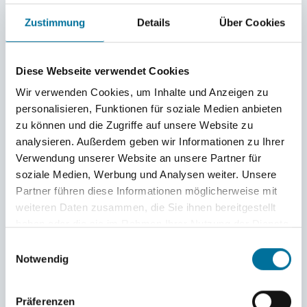
Zustimmung
Details
Über Cookies
Diese Webseite verwendet Cookies
Wir verwenden Cookies, um Inhalte und Anzeigen zu
personalisieren, Funktionen für soziale Medien anbieten
zu können und die Zugriffe auf unsere Website zu
analysieren. Außerdem geben wir Informationen zu Ihrer
Verwendung unserer Website an unsere Partner für
soziale Medien, Werbung und Analysen weiter. Unsere
Partner führen diese Informationen möglicherweise mit
Zelte aufbauen bei der Expi © Inka
weiteren Daten zusammen, die Sie ihnen bereitgestellt
haben oder die sie im Rahmen Ihrer Nutzung der Dienste
gesammelt haben.
Einwilligungsauswahl
Notwendig
Präferenzen