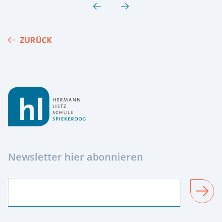
ZURÜCK
Footer
Newsletter hier abonnieren
SENDEN