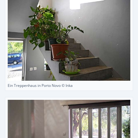
Ein Treppenhaus in Porto Novo © Inka