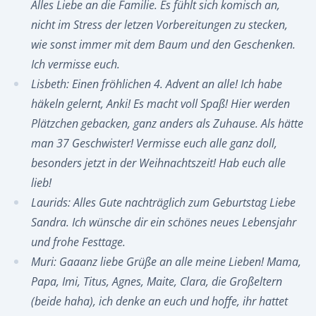
Alles Liebe an die Familie. Es fühlt sich komisch an,
nicht im Stress der letzen Vorbereitungen zu stecken,
wie sonst immer mit dem Baum und den Geschenken.
Ich vermisse euch.
Lisbeth: Einen fröhlichen 4. Advent an alle! Ich habe
häkeln gelernt, Anki! Es macht voll Spaß! Hier werden
Plätzchen gebacken, ganz anders als Zuhause. Als hätte
man 37 Geschwister! Vermisse euch alle ganz doll,
besonders jetzt in der Weihnachtszeit! Hab euch alle
lieb!
Laurids: Alles Gute nachträglich zum Geburtstag Liebe
Sandra. Ich wünsche dir ein schönes neues Lebensjahr
und frohe Festtage.
Muri: Gaaanz liebe Grüße an alle meine Lieben! Mama,
Papa, Imi, Titus, Agnes, Maite, Clara, die Großeltern
(beide haha), ich denke an euch und hoffe, ihr hattet