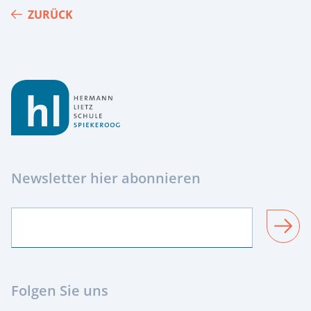
ZURÜCK
Footer
Newsletter hier abonnieren
SENDEN
Folgen Sie uns