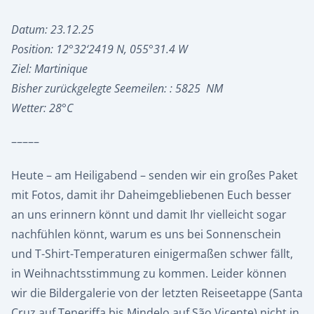
Datum: 23.12.25
Position: 12°32‘2419 N, 055°31.4 W
Ziel: Martinique
Bisher zurückgelegte Seemeilen: : 5825 NM
Wetter: 28°C
–––––
Heute – am Heiligabend – senden wir ein großes Paket
mit Fotos, damit ihr Daheimgebliebenen Euch besser
an uns erinnern könnt und damit Ihr vielleicht sogar
nachfühlen könnt, warum es uns bei Sonnenschein
und T-Shirt-Temperaturen einigermaßen schwer fällt,
in Weihnachtsstimmung zu kommen. Leider können
wir die Bildergalerie von der letzten Reiseetappe (Santa
Cruz auf Teneriffa bis Mindelo auf
São Vicente)
nicht in