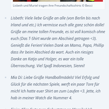
Lisbeth und Muriel tragen ihre Freundschaftsshirts © Becci
Lisbeth: Viele liebe Grüße an alle (von Berlin bis nach
Irland und etc.) Ich vermisse euch alle ganz schön dolle!
Grüße an meine tollen Freunde, es ist voll komisch ohne
euch (Das T-Shirt wurde am Abschied getragen <3).
Genießt die Ferien! Vielen Dank an Mama, Papa, Phillip
dass ihr beim Abschied da wart. Auch ein riesiges
Danke an Katja und Holger, es war ein tolle
Überraschung. Viel Spaß Indonesien, Sienni!
Mia Di: Liebe Grüße Handballmädels! Viel Erfolg und
Glück für die nächsten Spiele, werft ein paar Tore für
mich! Ich hatte euer Shirt an zum Laufen <3. Jette, ich
hab in meiner Watch die Nummer 4.