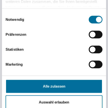
weiteren Daten zusammen, die Sie ihnen bereitgestellt
haben oder die sie im Rahmen Ihrer Nutzung der Dienste
gesammelt haben.
Einwilligungsauswahl
Notwendig
Präferenzen
Statistiken
Abandon ship drill © Vici
Marketing
Alle zulassen
Auswahl erlauben