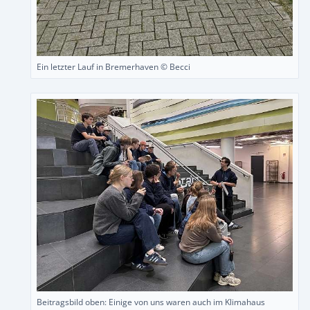
Ein letzter Lauf in Bremerhaven © Becci
Beitragsbild oben: Einige von uns waren auch im Klimahaus