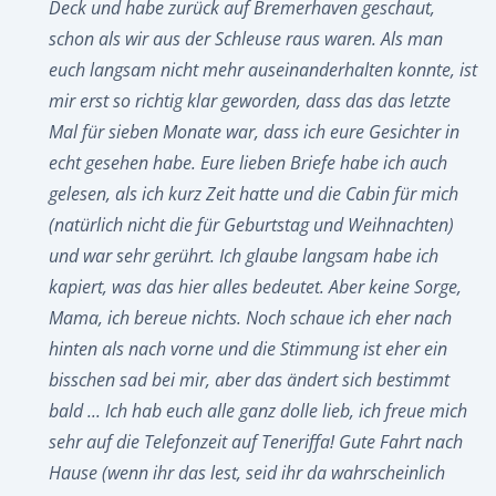
Deck und habe zurück auf Bremerhaven geschaut,
schon als wir aus der Schleuse raus waren. Als man
euch langsam nicht mehr auseinanderhalten konnte, ist
mir erst so richtig klar geworden, dass das das letzte
Mal für sieben Monate war, dass ich eure Gesichter in
echt gesehen habe. Eure lieben Briefe habe ich auch
gelesen, als ich kurz Zeit hatte und die Cabin für mich
(natürlich nicht die für Geburtstag und Weihnachten)
und war sehr gerührt. Ich glaube langsam habe ich
kapiert, was das hier alles bedeutet. Aber keine Sorge,
Mama, ich bereue nichts. Noch schaue ich eher nach
hinten als nach vorne und die Stimmung ist eher ein
bisschen sad bei mir, aber das ändert sich bestimmt
bald ... Ich hab euch alle ganz dolle lieb, ich freue mich
sehr auf die Telefonzeit auf Teneriffa! Gute Fahrt nach
Hause (wenn ihr das lest, seid ihr da wahrscheinlich