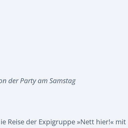
on der Party am Samstag
e Reise der Expigruppe »Nett hier!« mit 