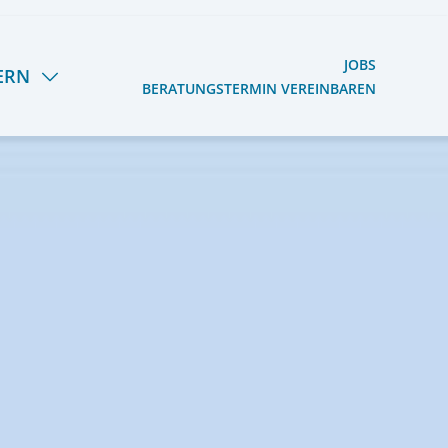
JOBS
ERN
BERATUNGSTERMIN VEREINBAREN
S HERMANN LIETZ-
OOG