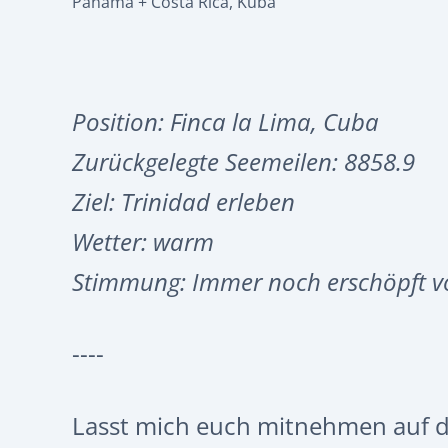
Panama + Costa Rica
,
Kuba
Position: Finca la Lima, Cuba
Zurückgelegte Seemeilen: 8858.9
Ziel: Trinidad erleben
Wetter: warm
Stimmung: Immer noch erschöpft v
----
Lasst mich euch mitnehmen auf di