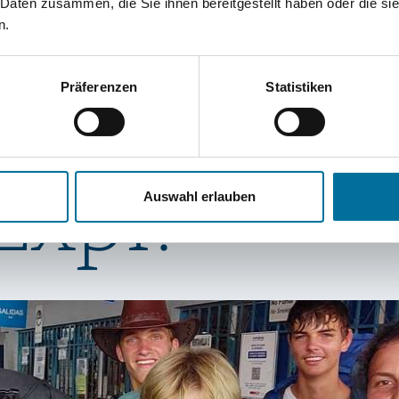
 Daten zusammen, die Sie ihnen bereitgestellt haben oder die s
r! Aber
n.
Präferenzen
Statistiken
ie schon
Expi?
Auswahl erlauben