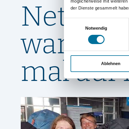
möglicherweise mit weiteren
Nett hie
der Dienste gesammelt habe
Einwilligungsauswahl
Notwendig
waren S
mal auf 
Ablehnen