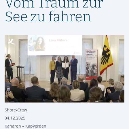
Vom Traum zur
See zu fahren
Shore-Crew
04.12.2025
Kanaren – Kapverden