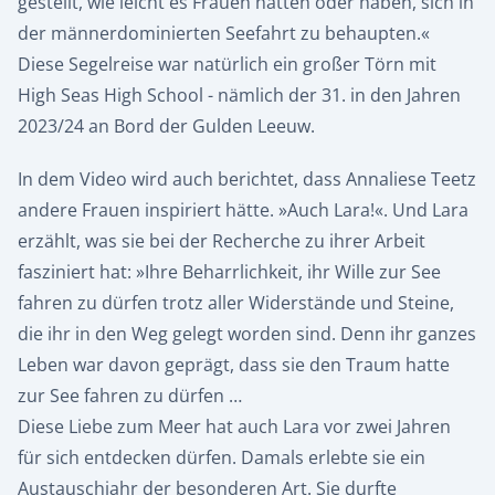
gestellt, wie leicht es Frauen hatten oder haben, sich in
der männerdominierten Seefahrt zu behaupten.«
Diese Segelreise war natürlich ein großer Törn mit
High Seas High School - nämlich der 31. in den Jahren
2023/24 an Bord der Gulden Leeuw.
In dem Video wird auch berichtet, dass Annaliese Teetz
andere Frauen inspiriert hätte. »Auch Lara!«. Und Lara
erzählt, was sie bei der Recherche zu ihrer Arbeit
fasziniert hat: »Ihre Beharrlichkeit, ihr Wille zur See
fahren zu dürfen trotz aller Widerstände und Steine,
die ihr in den Weg gelegt worden sind. Denn ihr ganzes
Leben war davon geprägt, dass sie den Traum hatte
zur See fahren zu dürfen …
Diese Liebe zum Meer hat auch Lara vor zwei Jahren
für sich entdecken dürfen. Damals erlebte sie ein
Austauschjahr der besonderen Art. Sie durfte