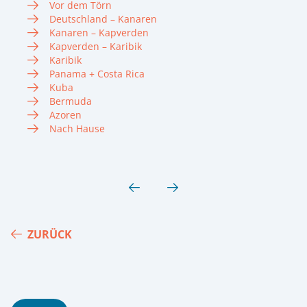
Vor dem Törn
Deutschland – Kanaren
Kanaren – Kapverden
Kapverden – Karibik
Karibik
Panama + Costa Rica
Kuba
Bermuda
Azoren
Nach Hause
ZURÜCK
Footer