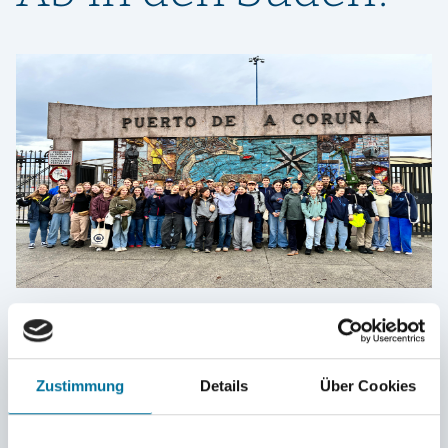
Linda
14.11.2025
Deutschland – Kanaren
Zustimmung
Details
Über Cookies
Heute um 11.30 Uhr haben wir in A Coruña abgelegt,