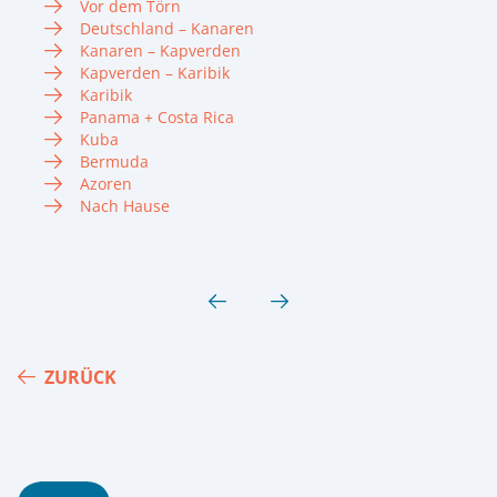
Vor dem Törn
Deutschland – Kanaren
Kanaren – Kapverden
Kapverden – Karibik
Karibik
Panama + Costa Rica
Kuba
Bermuda
Azoren
Nach Hause
ZURÜCK
Footer