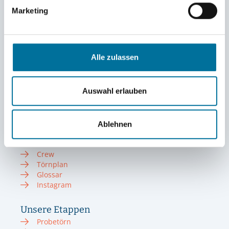
Marketing
Infos zum Törn
Alle zulassen
Törn 2022/23
Törn 2023/24
Törn 2024/25
Auswahl erlauben
Törn 2025/26
Sommer 2023
Sommer 2024
Sommer 2025
Ablehnen
Blog 2025/26
Eendracht
Crew
Törnplan
Glossar
Instagram
Unsere Etappen
Probetörn