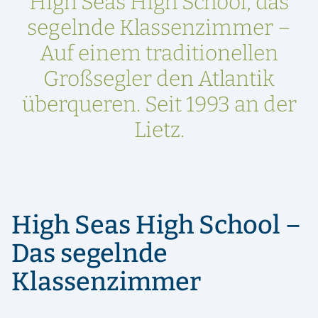
High Seas High School, das
segelnde Klassenzimmer –
Auf einem traditionellen
Großsegler den Atlantik
überqueren. Seit 1993 an der
Lietz.
High Seas High School –
Das segelnde
Klassenzimmer