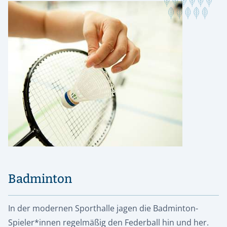
Badminton
In der modernen Sporthalle jagen die Badminton-
Spieler*innen regelmäßig den Federball hin und her.