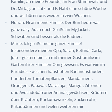
Familie, an meine Freunde, an Frau Stammwitz und
Dr. Mittag, an Lutz und F. Habt eine schöne Woche
und wir hören uns wieder in zwei Wochen.
Florian: Hi an meine Familie. Der Run heute war
ganz easy. Auch noch Grüße an My Jacket.
Schwaben sind besser als die Badner.
Marie: Ich grüße meine ganze Familie!
Insbesondere meinen Opa, Sarah, Bettina, Carla,
Jojo – gestern bin ich mit meiner Gastfamilie im
Garten ihrer Familien-Omi gewesen. Es war wie im
Paradies: zwischen haushohen Bananenstauden,
hunderten Tomatenpflanzen, Mandarinen-,
Orangen-, Papaya-, Maracuja-, Mango-, Zitronen-
und AvocadobätronenAnanasgewächsen, Kräutern
über Kräutern, Kurkumawurzeln, Zuckerrohr,
Kakaobäumen und vielen weiteren mir