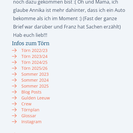
noch dazu gekommen bist :( Oh und Mama, ich
glaube Annika ist mehr dahinter, dass ich ein Auto
bekomme als ich im Moment :) (Fast der ganze
Brief war darüber und Franz hat Sachen erzählt)
Hab euch lieb!!!
Infos zum Törn
Törn 2022/23
Törn 2023/24
Törn 2024/25
Törn 2025/26
Sommer 2023
Sommer 2024
Sommer 2025
Blog Posts
Gulden Leeuw
Crew
Törnplan
Glossar
Instagram