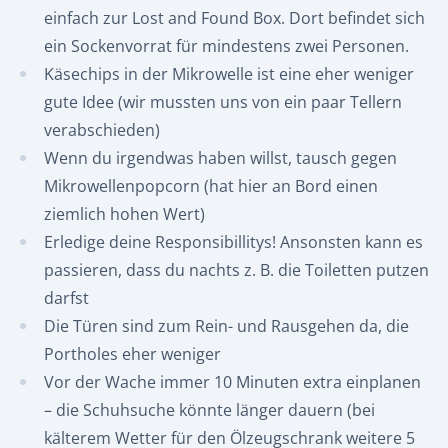
einfach zur Lost and Found Box. Dort befindet sich
ein Sockenvorrat für mindestens zwei Personen.
Käsechips in der Mikrowelle ist eine eher weniger
gute Idee (wir mussten uns von ein paar Tellern
verabschieden)
Wenn du irgendwas haben willst, tausch gegen
Mikrowellenpopcorn (hat hier an Bord einen
ziemlich hohen Wert)
Erledige deine Responsibillitys! Ansonsten kann es
passieren, dass du nachts z. B. die Toiletten putzen
darfst
Die Türen sind zum Rein- und Rausgehen da, die
Portholes eher weniger
Vor der Wache immer 10 Minuten extra einplanen
– die Schuhsuche könnte länger dauern (bei
kälterem Wetter für den Ölzeugschrank weitere 5