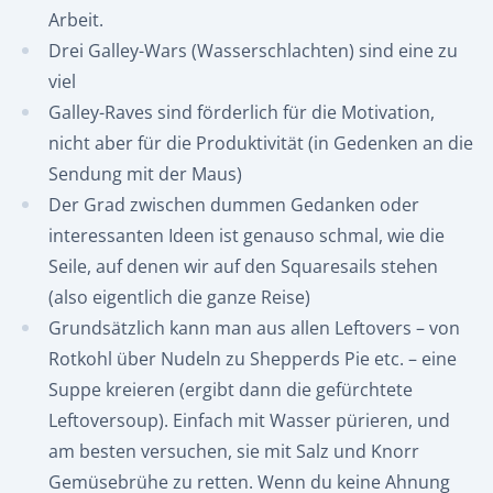
Arbeit.
Drei Galley-Wars (Wasserschlachten) sind eine zu
viel
Galley-Raves sind förderlich für die Motivation,
nicht aber für die Produktivität (in Gedenken an die
Sendung mit der Maus)
Der Grad zwischen dummen Gedanken oder
interessanten Ideen ist genauso schmal, wie die
Seile, auf denen wir auf den Squaresails stehen
(also eigentlich die ganze Reise)
Grundsätzlich kann man aus allen Leftovers – von
Rotkohl über Nudeln zu Shepperds Pie etc. – eine
Suppe kreieren (ergibt dann die gefürchtete
Leftoversoup). Einfach mit Wasser pürieren, und
am besten versuchen, sie mit Salz und Knorr
Gemüsebrühe zu retten. Wenn du keine Ahnung