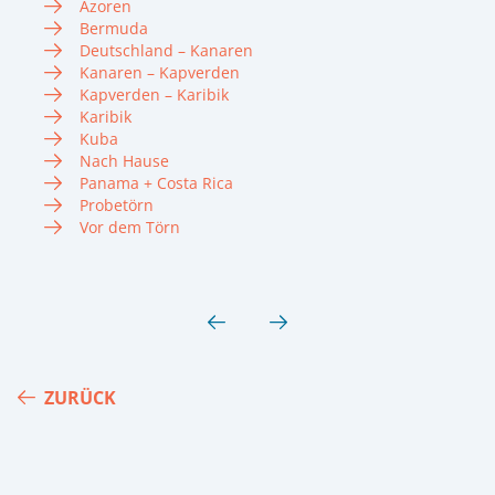
Azoren
Bermuda
Deutschland – Kanaren
Kanaren – Kapverden
Kapverden – Karibik
Karibik
Kuba
Nach Hause
Panama + Costa Rica
Probetörn
Vor dem Törn
ZURÜCK
Footer