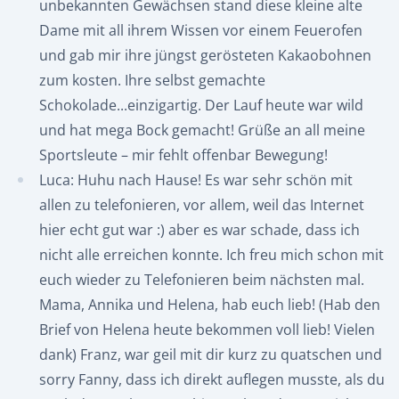
unbekannten Gewächsen stand diese kleine alte
Dame mit all ihrem Wissen vor einem Feuerofen
und gab mir ihre jüngst gerösteten Kakaobohnen
zum kosten. Ihre selbst gemachte
Schokolade...einzigartig. Der Lauf heute war wild
und hat mega Bock gemacht! Grüße an all meine
Sportsleute – mir fehlt offenbar Bewegung!
Luca: Huhu nach Hause! Es war sehr schön mit
allen zu telefonieren, vor allem, weil das Internet
hier echt gut war :) aber es war schade, dass ich
nicht alle erreichen konnte. Ich freu mich schon mit
euch wieder zu Telefonieren beim nächsten mal.
Mama, Annika und Helena, hab euch lieb! (Hab den
Brief von Helena heute bekommen voll lieb! Vielen
dank) Franz, war geil mit dir kurz zu quatschen und
sorry Fanny, dass ich direkt auflegen musste, als du