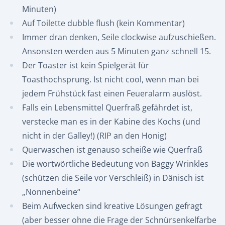
Minuten)
Auf Toilette dubble flush (kein Kommentar)
Immer dran denken, Seile clockwise aufzuschießen.
Ansonsten werden aus 5 Minuten ganz schnell 15.
Der Toaster ist kein Spielgerät für
Toasthochsprung. Ist nicht cool, wenn man bei
jedem Frühstück fast einen Feueralarm auslöst.
Falls ein Lebensmittel Querfraß gefährdet ist,
verstecke man es in der Kabine des Kochs (und
nicht in der Galley!) (RIP an den Honig)
Querwaschen ist genauso scheiße wie Querfraß
Die wortwörtliche Bedeutung von Baggy Wrinkles
(schützen die Seile vor Verschleiß) in Dänisch ist
„Nonnenbeine“
Beim Aufwecken sind kreative Lösungen gefragt
(aber besser ohne die Frage der Schnürsenkelfarbe