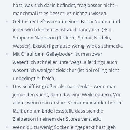
hast, was sich darin befindet, frag besser nicht –
manchmal ist es besser, es nicht zu wissen.
Gebt einer Leftoversoup einen Fancy Namen und
jeder wird denken, es ist auch fancy drin (Bsp.
Soupe de Napoleon (Rotkohl, Spinat, Nudeln,
Wasser). Existiert genauso wenig, wie es schmeckt.
Mit Öl auf dem Galleyboden ist man zwar
wesentlich schneller unterwegs, allerdings auch
wesentlich weniger zielsicher (ist bei rolling nicht
unbedingt hilfreich)
Das Schiff ist größer als man denkt – wenn man
jemanden sucht, kann das eine Weile dauern. Vor
allem, wenn man erst im Kreis umeinander herum
läuft und am Ende feststellt, dass sich die
Zielperson in einem der Stores versteckt
Wenn du zu wenig Socken eingepackt hast, geh