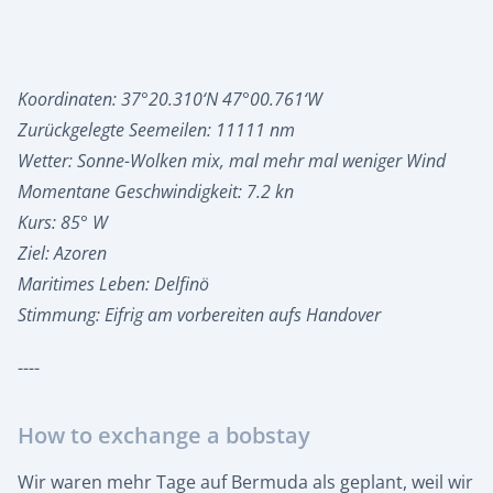
Koordinaten: 37°20.310‘N 47°00.761‘W
Zurückgelegte Seemeilen: 11111 nm
Wetter: Sonne-Wolken mix, mal mehr mal weniger Wind
Momentane Geschwindigkeit: 7.2 kn
Kurs: 85° W
Ziel: Azoren
Maritimes Leben: Delfinö
Stimmung: Eifrig am vorbereiten aufs Handover
----
How to exchange a bobstay
Wir waren mehr Tage auf Bermuda als geplant, weil wir