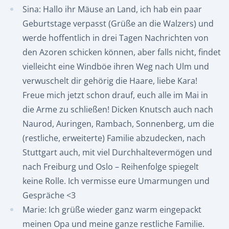
Sina: Hallo ihr Mäuse an Land, ich hab ein paar
Geburtstage verpasst (Grüße an die Walzers) und
werde hoffentlich in drei Tagen Nachrichten von
den Azoren schicken können, aber falls nicht, findet
vielleicht eine Windböe ihren Weg nach Ulm und
verwuschelt dir gehörig die Haare, liebe Kara!
Freue mich jetzt schon drauf, euch alle im Mai in
die Arme zu schließen! Dicken Knutsch auch nach
Naurod, Auringen, Rambach, Sonnenberg, um die
(restliche, erweiterte) Familie abzudecken, nach
Stuttgart auch, mit viel Durchhaltevermögen und
nach Freiburg und Oslo – Reihenfolge spiegelt
keine Rolle. Ich vermisse eure Umarmungen und
Gespräche <3
Marie: Ich grüße wieder ganz warm eingepackt
meinen Opa und meine ganze restliche Familie.