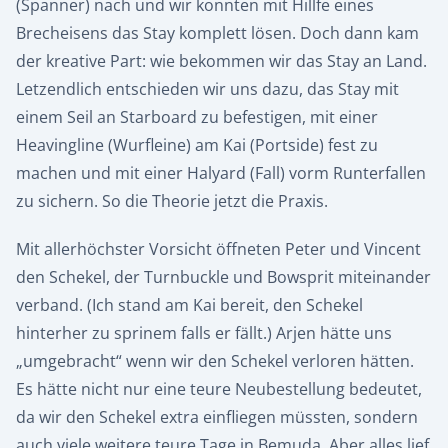
(Spanner) nach und wir konnten mit Hillfe eines
Brecheisens das Stay komplett lösen. Doch dann kam
der kreative Part: wie bekommen wir das Stay an Land.
Letzendlich entschieden wir uns dazu, das Stay mit
einem Seil an Starboard zu befestigen, mit einer
Heavingline (Wurfleine) am Kai (Portside) fest zu
machen und mit einer Halyard (Fall) vorm Runterfallen
zu sichern. So die Theorie jetzt die Praxis.
Mit allerhöchster Vorsicht öffneten Peter und Vincent
den Schekel, der Turnbuckle und Bowsprit miteinander
verband. (Ich stand am Kai bereit, den Schekel
hinterher zu sprinem falls er fällt.) Arjen hätte uns
„umgebracht“ wenn wir den Schekel verloren hätten.
Es hätte nicht nur eine teure Neubestellung bedeutet,
da wir den Schekel extra einfliegen müssten, sondern
auch viele weitere teure Tage in Bemuda. Aber alles lief