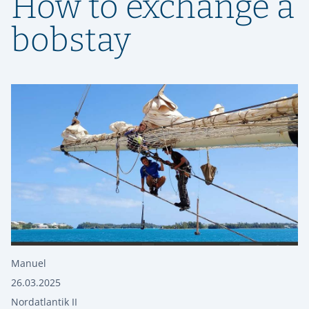
How to exchange a
bobstay
Manuel
26.03.2025
Nordatlantik II