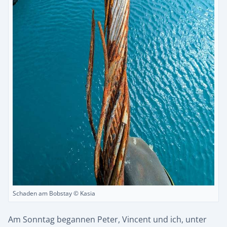
Schaden am Bobstay © Kasia
Am Sonntag begannen Peter, Vincent und ich, unter