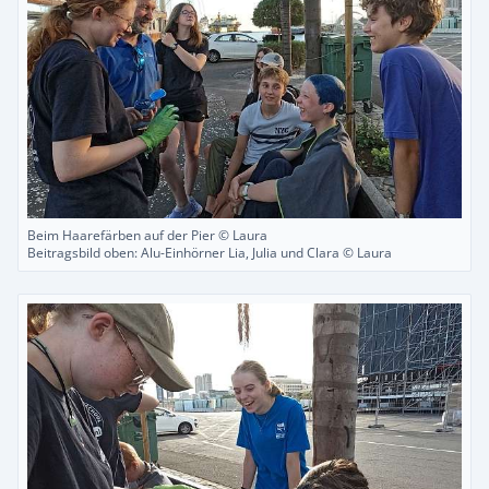
Beim Haarefärben auf der Pier © Laura
Beitragsbild oben: Alu-Einhörner Lia, Julia und Clara © Laura