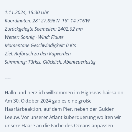
1.11.2024, 15:30 Uhr
Koordinaten: 28° 27.896'N 16° 14.716'W
Zurückgelegte Seemeilen: 2402,62 nm
Wetter: Sonnig · Wind: Flaute
Momentane Geschwindigkeit: 0 Kts
Ziel: Aufbruch zu den Kapverden
Stimmung: Türkis, Glücklich, Abenteuerlustig
----
Hallo und herzlich willkommen im Highseas hairsalon.
Am 30. Oktober 2024 gab es eine große
Haarfärbeaktion, auf dem Pier, neben der Gulden
Leeuw. Vor unserer Atlantiküberquerung wollten wir
unsere Haare an die Farbe des Ozeans anpassen.