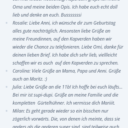
Oma und meine beiden Opis. Ich habe euch echt doll
lieb und denke an euch. Busssssssi
Rosalie: Liebe Anni, ich wünsche dir zum Geburtstag
alles gute nachträglich. Ansonsten liebe Grüße an
meine Freundinnen, auf den Kapverden haben wir
wieder die Chance zu telefonieren. Liebe Omi, danke für
deinen lieben Brief. Ich habe dich sehr lieb, viellleicht
schaffen wir es auch auf den Kapverden zu sprechen.
Carolina: Viele Grüße an Mama, Papa und Anni. Grüße
auch an Moritz. :)
Julia: Liebe Grüße an die 11b! Ich hoffe bei euch läufts...
Bei mir ist supi-dupi. Grüße an meine Familie und die
kompletten Gürtelhühner. Ich vermisse dich Mariiit.
Milan: Es geht gerade wieder so ein bisschen nur
zögerlich vorwärts. Die, von denen ich meinte, dass sie
anders als die anderen super sind, sind teilweise auch