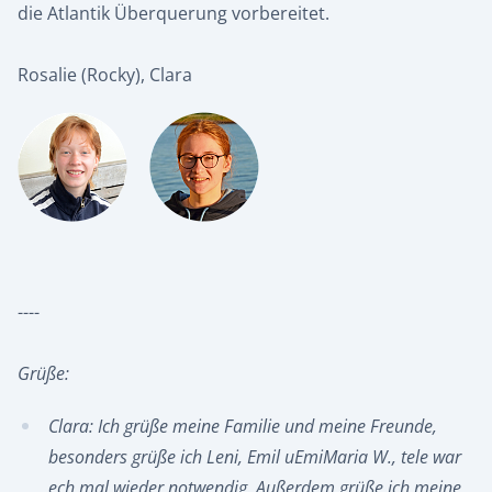
die Atlantik Überquerung vorbereitet.
Rosalie (Rocky), Clara
----
Grüße:
Clara: Ich grüße meine Familie und meine Freunde,
besonders grüße ich Leni, Emil uEmiMaria W., tele war
ech mal wieder notwendig. Außerdem grüße ich meine