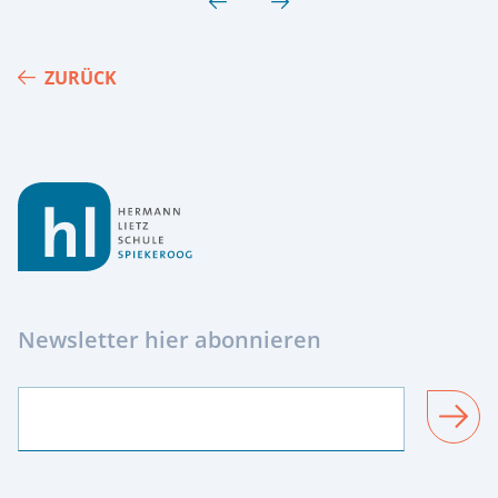
ZURÜCK
Footer
Newsletter hier abonnieren
SENDEN