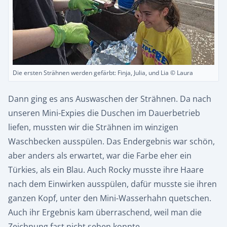
Die ersten Strähnen werden gefärbt: Finja, Julia, und Lia © Laura
Dann ging es ans Auswaschen der Strähnen. Da nach
unseren Mini-Expies die Duschen im Dauerbetrieb
liefen, mussten wir die Strähnen im winzigen
Waschbecken ausspülen. Das Endergebnis war schön,
aber anders als erwartet, war die Farbe eher ein
Türkies, als ein Blau. Auch Rocky musste ihre Haare
nach dem Einwirken ausspülen, dafür musste sie ihren
ganzen Kopf, unter den Mini-Wasserhahn quetschen.
Auch ihr Ergebnis kam überraschend, weil man die
Zeichnung fast nicht sehen konnte.