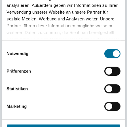
analysieren. Außerdem geben wir Informationen zu Ihrer
Verwendung unserer Website an unsere Partner für
soziale Medien, Werbung und Analysen weiter. Unsere
Partner führen diese Informationen möglicherweise mit
weiteren Daten zusammen, die Sie ihnen bereitgestellt
haben oder die sie im Rahmen Ihrer Nutzung der Dienste
gesammelt haben.
Einwilligungsauswahl
Notwendig
Trockentraining © Judith
Präferenzen
Statistiken
Marketing