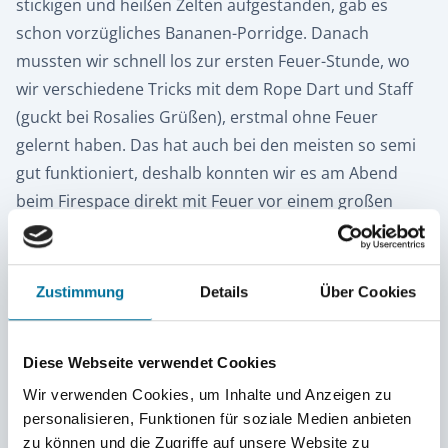
stickigen und heißen Zelten aufgestanden, gab es
schon vorzügliches Bananen-Porridge. Danach
mussten wir schnell los zur ersten Feuer-Stunde, wo
wir verschiedene Tricks mit dem Rope Dart und Staff
(guckt bei Rosalies Grüßen), erstmal ohne Feuer
gelernt haben. Das hat auch bei den meisten so semi
gut funktioniert, deshalb konnten wir es am Abend
beim Firespace direkt mit Feuer vor einem großen
Publikum vorführen. Auf dem Rückweg durften wir,
typisch Landstay, im Dunkeln durch den schlammigen
Dschungel stratzen.
Zustimmung
Details
Über Cookies
Diese Webseite verwendet Cookies
Wir verwenden Cookies, um Inhalte und Anzeigen zu
personalisieren, Funktionen für soziale Medien anbieten
zu können und die Zugriffe auf unsere Website zu