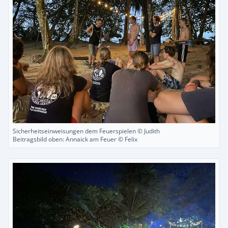
Sicherheitseinweisungen dem Feuerspielen © Judith
Beitragsbild oben: Annaick am Feuer © Felix