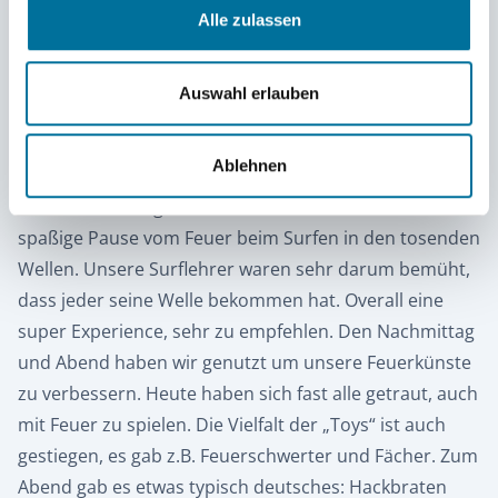
Alle zulassen
Auswahl erlauben
Erste Surfversuche © Judith
Ablehnen
Heute haben wir den Tag mit deliziösem Porridge mit
frischer Ananas gestartet. Dann hatten wir eine
spaßige Pause vom Feuer beim Surfen in den tosenden
Wellen. Unsere Surflehrer waren sehr darum bemüht,
dass jeder seine Welle bekommen hat. Overall eine
super Experience, sehr zu empfehlen. Den Nachmittag
und Abend haben wir genutzt um unsere Feuerkünste
zu verbessern. Heute haben sich fast alle getraut, auch
mit Feuer zu spielen. Die Vielfalt der „Toys“ ist auch
gestiegen, es gab z.B. Feuerschwerter und Fächer. Zum
Abend gab es etwas typisch deutsches: Hackbraten