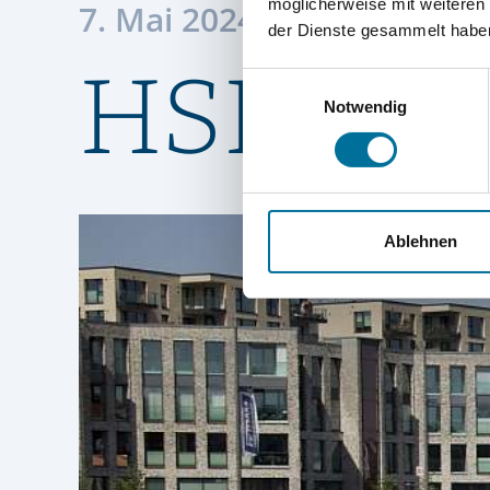
möglicherweise mit weiteren
7. Mai 2024
der Dienste gesammelt habe
HSHS ve
Einwilligungsauswahl
Notwendig
Ablehnen