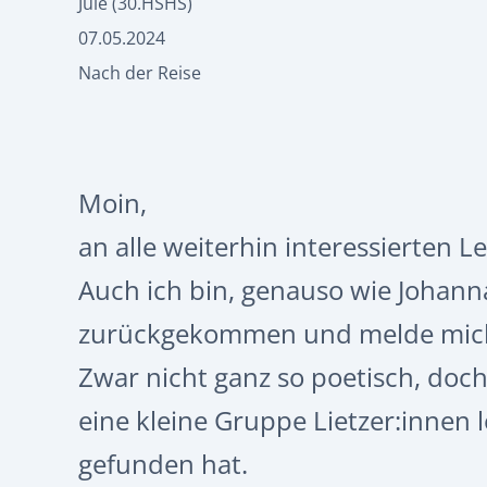
Jule (30.HSHS)
07.05.2024
Nach der Reise
Moin,
an alle weiterhin interessierten 
Auch ich bin, genauso wie Johanna
zurückgekommen und melde mich 
Zwar nicht ganz so poetisch, doc
eine kleine Gruppe Lietzer:innen
gefunden hat.