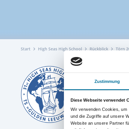
Start
High Seas High School
Rückblick
Törn 2
Zustimmung
Diese Webseite verwendet 
Wir verwenden Cookies, um I
und die Zugriffe auf unsere 
Website an unsere Partner fü