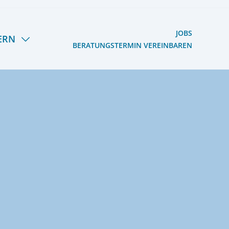
JOBS
ERN
BERATUNGSTERMIN VEREINBAREN
S HERMANN LIETZ-
OOG