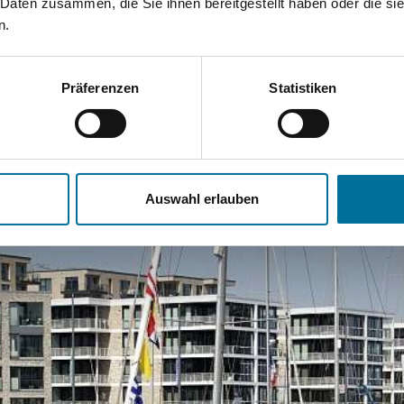
 Daten zusammen, die Sie ihnen bereitgestellt haben oder die s
n.
rbindet
Präferenzen
Statistiken
Auswahl erlauben