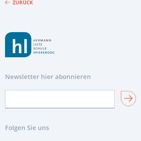
ZURÜCK
Footer
Newsletter hier abonnieren
SENDEN
Folgen Sie uns