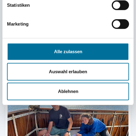
Statistiken
Marketing
Alle zulassen
Der Hafen von Santa Cruz de Tenerife © Ferdinand
Auswahl erlauben
Ablehnen