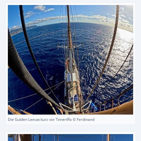
Die Gulden Leeuw kurz vor Teneriffa © Ferdinand