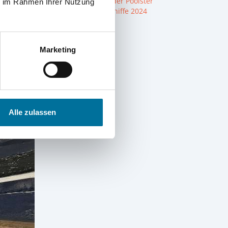
Die Crew der Poolster
ie im Rahmen Ihrer Nutzung
n
Unsere Schiffe 2024
Instagram
Marketing
Alle zulassen