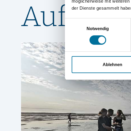
möglicherweise mit weiteren
Auf Gru
der Dienste gesammelt habe
Einwilligungsauswahl
Notwendig
Ablehnen