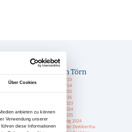
Infos zum Törn
Törn 2022/23
Über Cookies
Törn 2023/24
Törn 2024/25
Törn 2025/26
Sommer 2023
Sommer 2024
 Medien anbieten zu können
Sommer 2025
hrer Verwendung unserer
Sommerblog 2024
 führen diese Informationen
Die Crew der DeAlbertha