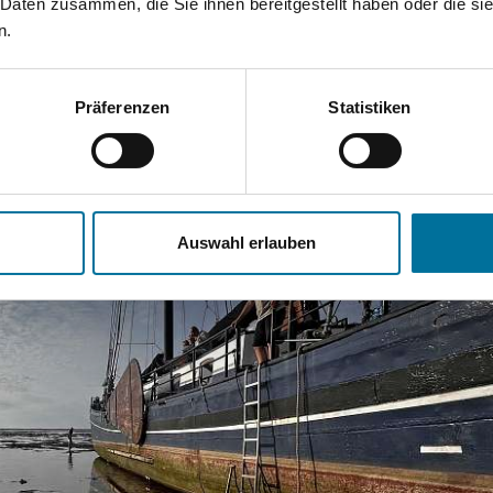
 Daten zusammen, die Sie ihnen bereitgestellt haben oder die s
nd gelaufe
n.
Präferenzen
Statistiken
Auswahl erlauben