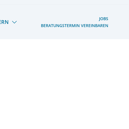
JOBS
ERN
BERATUNGSTERMIN VEREINBAREN
S HERMANN LIETZ-
OOG