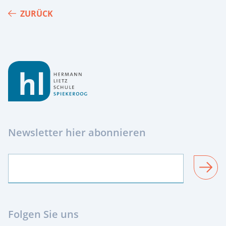
ZURÜCK
Footer
Newsletter hier abonnieren
SENDEN
Folgen Sie uns