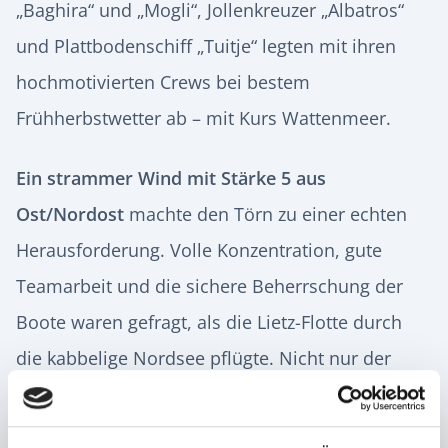
„Baghira“ und „Mogli“, Jollenkreuzer „Albatros“
und Plattbodenschiff „Tuitje“ legten mit ihren
hochmotivierten Crews bei bestem
Frühherbstwetter ab – mit Kurs Wattenmeer.
Ein strammer Wind mit Stärke 5
aus
Ost/Nordost
machte den Törn zu einer echten
Herausforderung. Volle Konzentration, gute
Teamarbeit und die sichere Beherrschung der
Boote waren gefragt, als die Lietz-Flotte durch
die kabbelige Nordsee pflügte. Nicht nur der
Wind, sondern auch die verschiedenen
Strömungen bei ablaufendem Wasser mussten