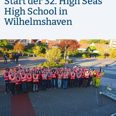
Start der 32. High Seas
High School in
Wilhelmshaven