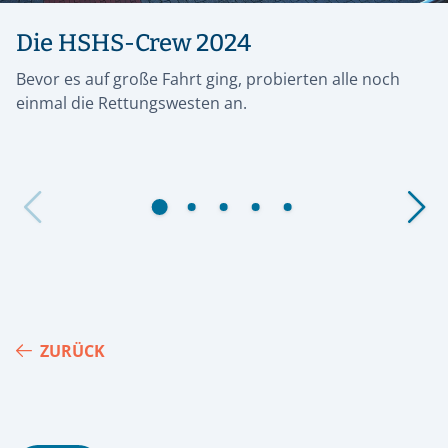
Die HSHS-Crew 2024
Bevor es auf große Fahrt ging, probierten alle noch
einmal die Rettungswesten an.
ZURÜCK
Footer