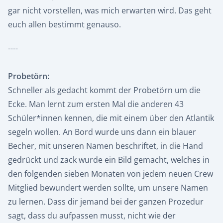
gar nicht vorstellen, was mich erwarten wird. Das geht
euch allen bestimmt genauso.
----
Probetörn:
Schneller als gedacht kommt der Probetörn um die
Ecke. Man lernt zum ersten Mal die anderen 43
Schüler*innen kennen, die mit einem über den Atlantik
segeln wollen. An Bord wurde uns dann ein blauer
Becher, mit unseren Namen beschriftet, in die Hand
gedrückt und zack wurde ein Bild gemacht, welches in
den folgenden sieben Monaten von jedem neuen Crew
Mitglied bewundert werden sollte, um unsere Namen
zu lernen. Dass dir jemand bei der ganzen Prozedur
sagt, dass du aufpassen musst, nicht wie der