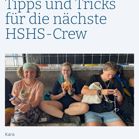
Tipps und Tricks
für die nächste
HSHS-Crew
Kara