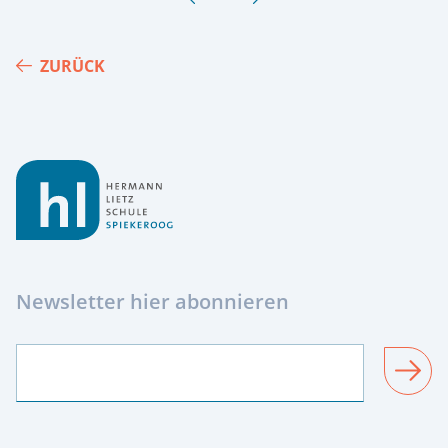
ZURÜCK
Footer
Newsletter hier abonnieren
SENDEN