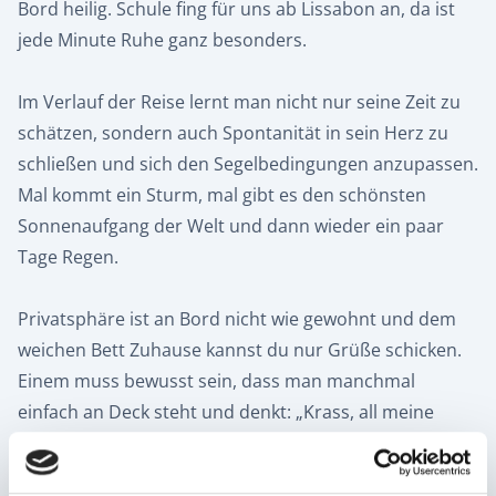
Bord heilig. Schule fing für uns ab Lissabon an, da ist
jede Minute Ruhe ganz besonders.
Im Verlauf der Reise lernt man nicht nur seine Zeit zu
schätzen, sondern auch Spontanität in sein Herz zu
schließen und sich den Segelbedingungen anzupassen.
Mal kommt ein Sturm, mal gibt es den schönsten
Sonnenaufgang der Welt und dann wieder ein paar
Tage Regen.
Privatsphäre ist an Bord nicht wie gewohnt und dem
weichen Bett Zuhause kannst du nur Grüße schicken.
Einem muss bewusst sein, dass man manchmal
einfach an Deck steht und denkt: „Krass, all meine
Freunde sind gerade in der Schule, während ich über
den Atlantik segle.“ Die Zeit vergeht viel zu schnell und