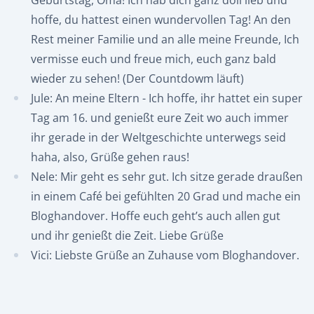
Geburtstag, Oma! Ich hab dich ganz doll lieb und
hoffe, du hattest einen wundervollen Tag! An den
Rest meiner Familie und an alle meine Freunde, Ich
vermisse euch und freue mich, euch ganz bald
wieder zu sehen! (Der Countdowm läuft)
Jule: An meine Eltern - Ich hoffe, ihr hattet ein super
Tag am 16. und genießt eure Zeit wo auch immer
ihr gerade in der Weltgeschichte unterwegs seid
haha, also, Grüße gehen raus!
Nele: Mir geht es sehr gut. Ich sitze gerade draußen
in einem Café bei gefühlten 20 Grad und mache ein
Bloghandover. Hoffe euch geht’s auch allen gut
und ihr genießt die Zeit. Liebe Grüße
Vici: Liebste Grüße an Zuhause vom Bloghandover.