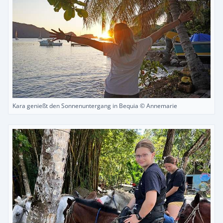
Kara genießt den Sonnenuntergang in Bequia © Annemarie