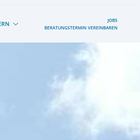
JOBS
ERN
BERATUNGSTERMIN VEREINBAREN
S HERMANN LIETZ-
OOG