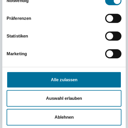
Notwendig
Präferenzen
Statistiken
Marketing
Alle zulassen
Auswahl erlauben
Vielleicht das letzte Gruppenbild auf Helgoland © Anouk
Ablehnen
Infos zum Törn