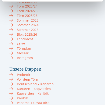
Törn 2022/23
Törn 2023/24
Törn 2024/25
Törn 2025/26
Sommer 2023
Sommer 2024
Sommer 2025
Blog 2025/26
Eendracht
Crew
Törnplan
Glossar
Instagram
Unsere Etappen
Probetörn
Vor dem Törn
Deutschland – Kanaren
Kanaren – Kapverden
Kapverden – Karibik
Karibik
Panama + Costa Rica