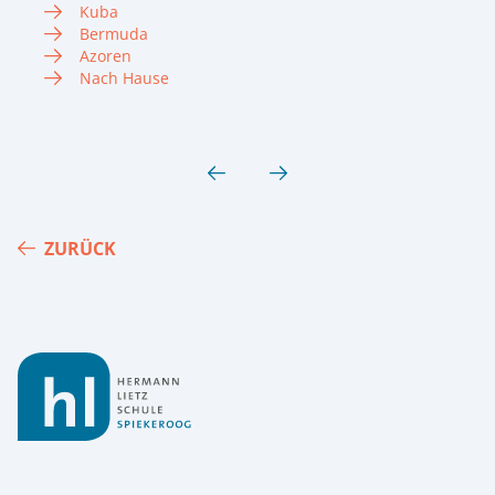
Kuba
Bermuda
Azoren
Nach Hause
ZURÜCK
Footer