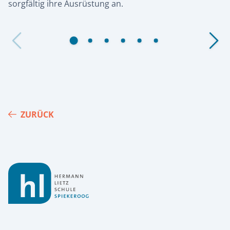
sorgfältig ihre Ausrüstung an.
ZURÜCK
Footer