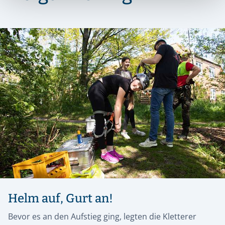
Helm auf, Gurt an!
Bevor es an den Aufstieg ging, legten die Kletterer